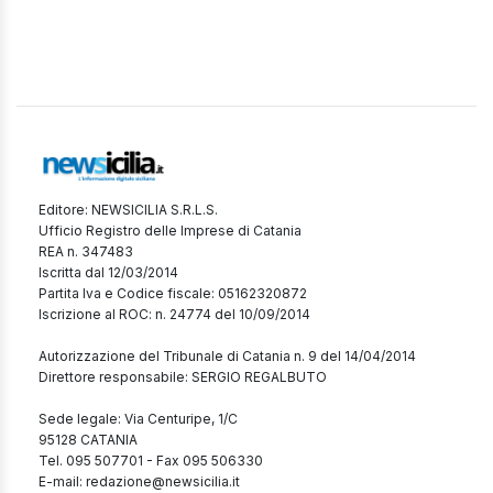
Editore: NEWSICILIA S.R.L.S.
Ufficio Registro delle Imprese di Catania
REA n. 347483
Iscritta dal 12/03/2014
Partita Iva e Codice fiscale: 05162320872
Iscrizione al ROC: n. 24774 del 10/09/2014
Autorizzazione del Tribunale di Catania n. 9 del 14/04/2014
Direttore responsabile: SERGIO REGALBUTO
Sede legale: Via Centuripe, 1/C
95128 CATANIA
Tel. 095 507701 - Fax 095 506330
E-mail: redazione@newsicilia.it