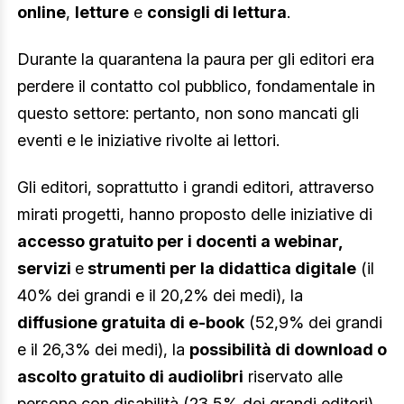
online
,
letture
e
consigli di lettura
.
Durante la quarantena la paura per gli editori era
perdere il contatto col pubblico, fondamentale in
questo settore: pertanto, non sono mancati gli
eventi e le iniziative rivolte ai lettori.
Gli editori, soprattutto i grandi editori, attraverso
mirati progetti, hanno proposto delle iniziative di
accesso gratuito per i docenti a webinar,
servizi
e
strumenti per la didattica digitale
(il
40% dei grandi e il 20,2% dei medi), la
diffusione gratuita di e-book
(52,9% dei grandi
e il 26,3% dei medi), la
possibilità di download o
ascolto gratuito di audiolibri
riservato alle
persone con disabilità (23,5% dei grandi editori).