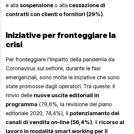
e alla
sospensione
o alla
cessazione di
contratti con clienti o fornitori (29%)
.
Iniziative per fronteggiare la
crisi
Per fronteggiare l’impatto della pandemia da
Coronavirus sul settore, durante le fasi
emergenziali, sono molte le iniziative che sono
state promosse dagli operatori. Tra queste: il
rinvio delle
nuove uscite editoriali in
programma
(79,6%, la revisione del piano
editoriale 2020, 74,4%), il
potenziamento dei
canali di vendita on-line (56,4%)
, il
ricorso al
lavoro in modalità smart working per il