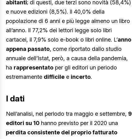
abitanti
; di questi, due terzi sono novità (58,4%)
e nuove edizioni (8,5%). Il 40,0% della
popolazione di 6 anni e più legge almeno un libro
all’anno. Il 77,2% dei lettori legge solo libri
cartacei, il 7,9% solo e-book o libri online. L’
anno
appena passato
, come riportato dallo studio
annuale dell’Istat, però, a causa della pandemia,
ha
rappresentato
per gli editori un periodo
estremamente
difficile
e
incerto
.
I dati
Nell’analisi, nel periodo tra maggio e settembre,
9
editori su 10
hanno previsto per il 2020 una
perdita consistente del proprio fatturato