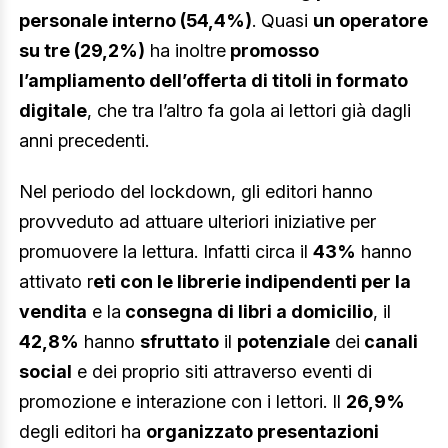
personale interno (54,4%)
. Quasi
un operatore
su tre (29,2%)
ha inoltre
promosso
l’ampliamento dell’offerta di titoli in formato
digitale
, che tra l’altro fa gola ai lettori già dagli
anni precedenti.
Nel periodo del lockdown, gli editori hanno
provveduto ad attuare ulteriori iniziative per
promuovere la lettura. Infatti circa il
43%
hanno
attivato r
eti con le librerie indipendenti per la
vendita
e la
consegna di libri a domicilio
, il
42,8%
hanno
sfruttato
il
potenziale
dei
canali
social
e dei proprio siti attraverso eventi di
promozione e interazione con i lettori. Il
26,9%
degli editori ha
organizzato presentazioni