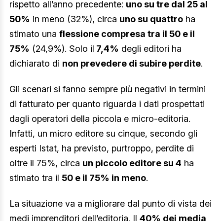
rispetto all’anno precedente:
uno su tre dal 25 al
50%
in meno (32%), circa
uno su quattro
ha
stimato una
flessione compresa tra il 50 e il
75%
(24,9%). Solo il
7,4%
degli editori ha
dichiarato di
non prevedere di subire perdite
.
Gli scenari si fanno sempre più negativi in termini
di fatturato per quanto riguarda i dati prospettati
dagli operatori della piccola e micro-editoria.
Infatti, un micro editore su cinque, secondo gli
esperti Istat, ha previsto, purtroppo, perdite di
oltre il 75%, circa
un piccolo editore su 4
ha
stimato tra il
50 e il 75% in meno
.
La situazione va a migliorare dal punto di vista dei
medi imprenditori dell’editoria. Il
40% dei media