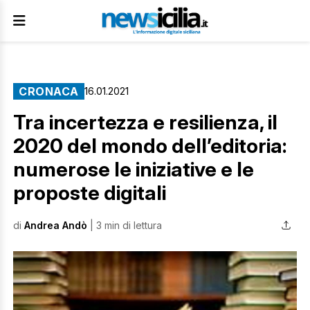
CRONACA
16.01.2021
Tra incertezza e resilienza, il
2020 del mondo dell’editoria:
numerose le iniziative e le
proposte digitali
di
Andrea Andò
| 3 min di lettura