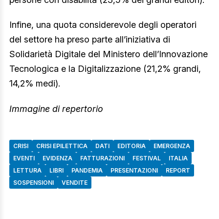
Infine, una quota considerevole degli operatori
del settore ha preso parte all’iniziativa di
Solidarietà Digitale del Ministero dell’Innovazione
Tecnologica e la Digitalizzazione (21,2% grandi,
14,2% medi).
Immagine di repertorio
CRISI
CRISI EPILETTICA
DATI
EDITORIA
EMERGENZA
EVENTI
EVIDENZA
FATTURAZIONI
FESTIVAL
ITALIA
LETTURA
LIBRI
PANDEMIA
PRESENTAZIONI
REPORT
SOSPENSIONI
VENDITE