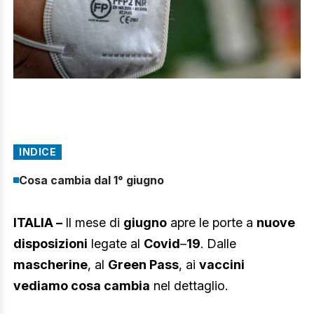
INDICE
Cosa cambia dal 1° giugno
ITALIA –
Il mese di
giugno
apre le porte a
nuove
disposizioni
legate al
Covid
–
19
. Dalle
mascherine
, al
Green Pass
, ai
vaccini
vediamo cosa cambia
nel dettaglio.