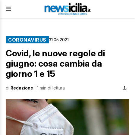
CORONAVIRUS
31.05.2022
Covid, le nuove regole di
giugno: cosa cambia da
giorno 1 e 15
di
Redazione
| 1 min di lettura