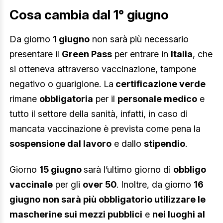
Cosa cambia dal 1° giugno
Da giorno
1 giugno
non sarà più necessario
presentare il
Green Pass
per entrare in
Italia
, che
si otteneva attraverso vaccinazione, tampone
negativo o guarigione. La
certificazione verde
rimane
obbligatoria
per il
personale medico
e
tutto il settore della sanità, infatti, in caso di
mancata vaccinazione è prevista come pena la
sospensione dal lavoro
e dallo
stipendio
.
Giorno
15 giugno
sarà l’ultimo giorno di
obbligo
vaccinale
per gli
over 50
. Inoltre, da giorno
16
giugno
non sarà più obbligatorio utilizzare le
mascherine sui mezzi pubblici
e
nei luoghi al