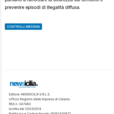
prevenire episodi di illegalità diffusa.
CONTROLLI MESSINA
Editore: NEWSICILIA S.R.L.S.
Ufficio Registro delle Imprese di Catania
REA n. 347483
Iscritta dal 12/03/2014
Partita Iva e Codice fiscale: 05162320872