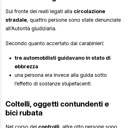
Sul fronte dei reati legati alla
circolazione
stradale
, quattro persone sono state denunciate
all’Autorità giudiziaria.
Secondo quanto accertato dai carabinieri:
tre automobilisti guidavano in stato di
ebbrezza
una persona era invece alla guida sotto
l’effetto di sostanze stupefacenti
Coltelli, oggetti contundenti e
bici rubata
Nel corso dei
controlli
, altre otto persone sono