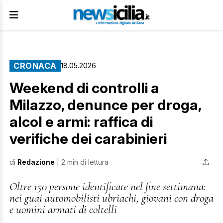
CRONACA
18.05.2026
Weekend di controlli a
Milazzo, denunce per droga,
alcol e armi: raffica di
verifiche dei carabinieri
di
Redazione
| 2 min di lettura
Oltre 150 persone identificate nel fine settimana:
nei guai automobilisti ubriachi, giovani con droga
e uomini armati di coltelli