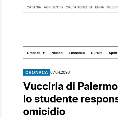
CATANIA
AGRIGENTO
CALTANISSETTA
ENNA
MESSI
Cronaca
Politica
Economia
Cultura
Sport
CRONACA
07.04.2026
Vucciria di Palermo
lo studente respons
omicidio