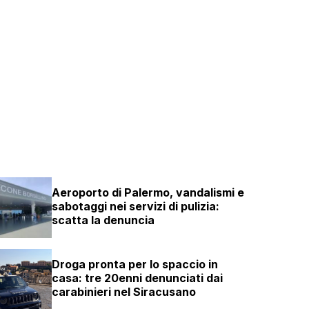
Aeroporto di Palermo, vandalismi e
sabotaggi nei servizi di pulizia:
scatta la denuncia
Droga pronta per lo spaccio in
casa: tre 20enni denunciati dai
carabinieri nel Siracusano