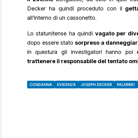
Decker ha quindi proceduto con il
getta
all’interno di un cassonetto.
Lo statunitense ha quindi
vagato per div
dopo essere stato
sorpreso a danneggiar
in questura gli investigatori hanno poi
trattenere il responsabile del tentato om
CONDANNA
EVIDENZA
JOSEPH DECKER
PALERMO