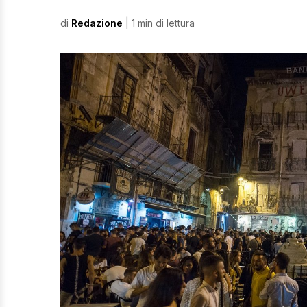
di
Redazione
| 1 min di lettura