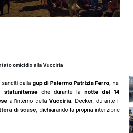
tato omicidio alla Vucciria
, sanciti dalla
gup di Palermo Patrizia Ferro
, nei
ne
statunitense
che durante la
notte del 14
ese
all’interno della
Vucciria
. Decker, durante il
ttera di scuse
, dichiarando la propria intenzione