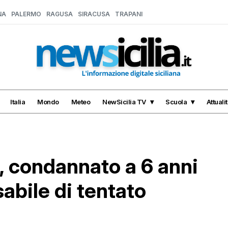
NA
PALERMO
RAGUSA
SIRACUSA
TRAPANI
Italia
Mondo
Meteo
NewSicilia TV
Scuola
Attuali
, condannato a 6 anni
abile di tentato