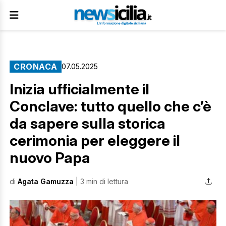
CRONACA
07.05.2025
Inizia ufficialmente il
Conclave: tutto quello che c’è
da sapere sulla storica
cerimonia per eleggere il
nuovo Papa
di
Agata Gamuzza
| 3 min di lettura