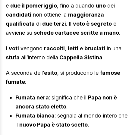
e
due il pomeriggio
, fino a quando
uno
dei
candidati
non ottiene la
maggioranza
qualificata
di
due terzi
. Il
voto è segreto
e
avviene su
schede cartacee scritte a mano
.
I
voti
vengono
raccolti
,
letti
e
bruciati
in una
stufa
all’interno della
Cappella
Sistina
.
A seconda dell’
esito
, si producono le
famose
fumate
:
Fumata nera
: significa che il
Papa non è
ancora stato eletto
.
Fumata bianca
: segnala al mondo intero che
il
nuovo Papa è stato scelto
.