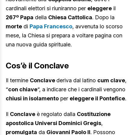
cardinali elettori si riuniranno per
eleggere
il
267º Papa
della
Chiesa Cattolica
. Dopo la
morte
di
Papa Francesco
, avvenuta lo scorso
mese, la Chiesa si prepara a voltare pagina con
una nuova guida spirituale.
Cos’è il Conclave
Il termine
Conclave
deriva dal latino
cum clave
,
“
con chiave
“, a indicare che i cardinali vengono
chiusi in isolamento
per
eleggere il Pontefice
.
Il
Conclave
è regolato dalla
Costituzione
apostolica Universi Dominici Gregis
,
promulgata
da
Giovanni Paolo II
. Possono