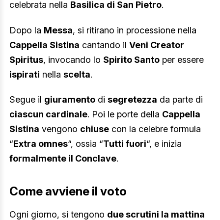
celebrata nella
Basilica di San Pietro
.
Dopo la
Messa
, si ritirano in processione nella
Cappella Sistina
cantando il
Veni Creator
Spiritus
, invocando lo
Spirito Santo
per essere
ispirati
nella
scelta
.
Segue il
giuramento
di
segretezza
da parte di
ciascun cardinale
. Poi le porte della
Cappella
Sistina
vengono
chiuse
con la celebre formula
“
Extra omnes
“, ossia “
Tutti fuori
“, e inizia
formalmente il Conclave
.
Come avviene il voto
Ogni giorno, si tengono
due scrutini la mattina