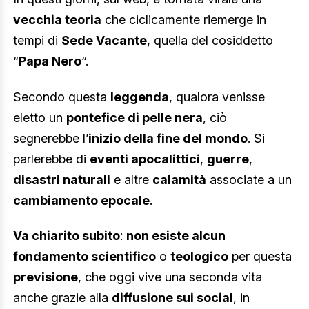
vecchia teoria
che ciclicamente riemerge in
tempi di
Sede Vacante
, quella del cosiddetto
“
Papa Nero
“.
Secondo questa
leggenda
, qualora venisse
eletto un
pontefice di pelle nera
, ciò
segnerebbe l’
inizio della fine del mondo
. Si
parlerebbe di
eventi apocalittici
,
guerre
,
disastri naturali
e altre
calamità
associate a un
cambiamento epocale
.
Va chiarito subito
:
non esiste alcun
fondamento scientifico
o
teologico
per questa
previsione
, che oggi vive una seconda vita
anche grazie alla
diffusione sui social
, in