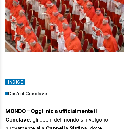
INDICE
Cos’è il Conclave
MONDO – Oggi inizia ufficialmente il
Conclave
, gli occhi del mondo si rivolgono
nuovamente alla
Cappella Sistina
, dove i