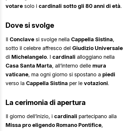
votare
solo i
cardinali
sotto gli 80 anni di età
.
Dove si svolge
Il
Conclave
si svolge nella
Cappella Sistina
,
sotto il celebre affresco del
Giudizio Universale
di
Michelangelo
. I
cardinali
alloggiano nella
Casa Santa Marta
, all’interno delle
mura
vaticane
, ma ogni giorno si spostano a
piedi
verso la
Cappella Sistina
per le
votazioni
.
La cerimonia di apertura
Il giorno dell’inizio, i
cardinali
partecipano alla
Missa pro eligendo Romano Pontifice
,