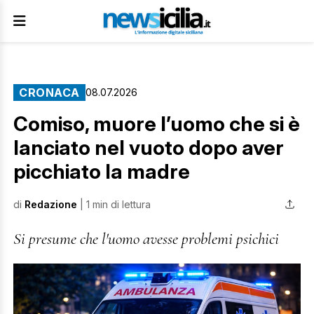
CRONACA
08.07.2026
Comiso, muore l’uomo che si è
lanciato nel vuoto dopo aver
picchiato la madre
di
Redazione
| 1 min di lettura
Si presume che l'uomo avesse problemi psichici