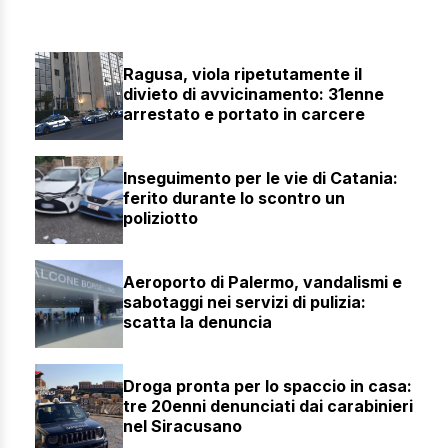
Ragusa, viola ripetutamente il
divieto di avvicinamento: 31enne
arrestato e portato in carcere
Inseguimento per le vie di Catania:
ferito durante lo scontro un
poliziotto
Aeroporto di Palermo, vandalismi e
sabotaggi nei servizi di pulizia:
scatta la denuncia
Droga pronta per lo spaccio in casa:
tre 20enni denunciati dai carabinieri
nel Siracusano