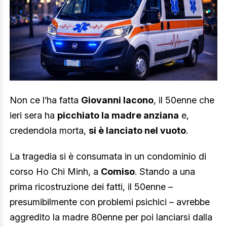
Non ce l’ha fatta
Giovanni Iacono
, il 50enne che
ieri sera ha
picchiato la madre anziana
e,
credendola morta,
si è lanciato nel vuoto
.
La tragedia si è consumata in un condominio di
corso Ho Chi Minh, a
Comiso
. Stando a una
prima ricostruzione dei fatti, il 50enne –
presumibilmente con problemi psichici – avrebbe
aggredito la madre 80enne per poi lanciarsi dalla