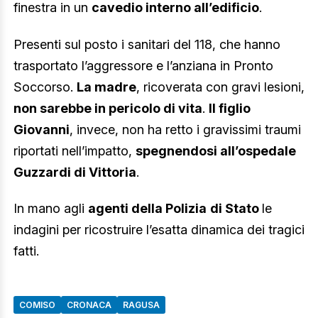
finestra in un
cavedio interno all’edificio
.
Presenti sul posto i sanitari del 118, che hanno
trasportato l’aggressore e l’anziana in Pronto
Soccorso.
La madre
, ricoverata con gravi lesioni,
non sarebbe in pericolo di vita
.
Il figlio
Giovanni
, invece, non ha retto i gravissimi traumi
riportati nell’impatto,
spegnendosi all’ospedale
Guzzardi di Vittoria
.
In mano agli
agenti della Polizia
di Stato
le
indagini per ricostruire l’esatta dinamica dei tragici
fatti.
COMISO
CRONACA
RAGUSA