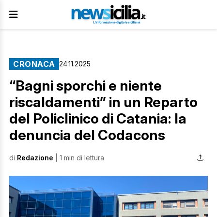
CRONACA
24.11.2025
“Bagni sporchi e niente
riscaldamenti” in un Reparto
del Policlinico di Catania: la
denuncia del Codacons
di
Redazione
| 1 min di lettura