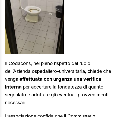
Il Codacons, nel pieno rispetto del ruolo
dell’Azienda ospedaliero-universitaria, chiede che
venga
effettuata con urgenza una verifica
interna
per accertare la fondatezza di quanto
segnalato e adottare gli eventuali provvedimenti
necessari.
L’associazione confida che il Commissario