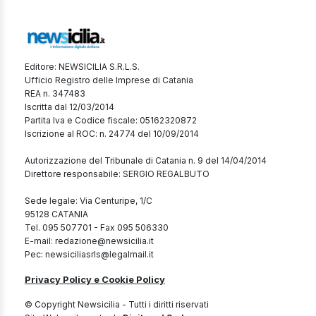
Editore: NEWSICILIA S.R.L.S.
Ufficio Registro delle Imprese di Catania
REA n. 347483
Iscritta dal 12/03/2014
Partita Iva e Codice fiscale: 05162320872
Iscrizione al ROC: n. 24774 del 10/09/2014
Autorizzazione del Tribunale di Catania n. 9 del 14/04/2014
Direttore responsabile: SERGIO REGALBUTO
Sede legale: Via Centuripe, 1/C
95128 CATANIA
Tel. 095 507701 - Fax 095 506330
E-mail: redazione@newsicilia.it
Pec: newsiciliasrls@legalmail.it
Privacy Policy e Cookie Policy
© Copyright Newsicilia - Tutti i diritti riservati