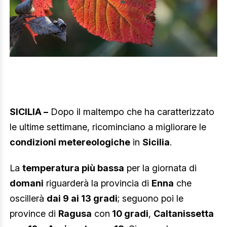
SICILIA –
Dopo il maltempo che ha caratterizzato
le ultime settimane, ricominciano a migliorare le
condizioni metereologiche
in
Sicilia
.
La
temperatura più bassa
per la giornata di
domani
riguarderà la provincia di
Enna
che
oscillerà
dai 9 ai 13 gradi
; seguono poi le
province di
Ragusa
con
10 gradi
,
Caltanissetta