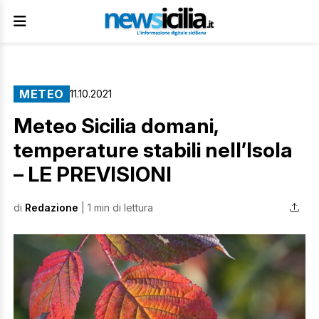
METEO
11.10.2021
Meteo Sicilia domani,
temperature stabili nell’Isola
– LE PREVISIONI
di
Redazione
| 1 min di lettura