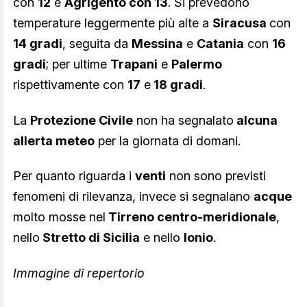
con
12
e
Agrigento con 13
. Si prevedono
temperature leggermente più alte a
Siracusa
con
14 gradi
, seguita da
Messina
e
Catania
con
16
gradi
; per ultime
Trapani
e
Palermo
rispettivamente con
17
e
18 gradi
.
La
Protezione Civile
non ha segnalato
alcuna
allerta meteo
per la giornata di domani.
Per quanto riguarda i
venti
non sono previsti
fenomeni di rilevanza, invece si segnalano
acque
molto mosse nel
Tirreno centro-meridionale
,
nello
Stretto di Sicilia
e nello
Ionio
.
Immagine di repertorio