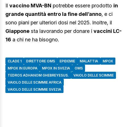
Il
vaccino MVA-BN
potrebbe essere prodotto
in
grande quantità entro la fine dell’anno
, e ci
sono piani per ulteriori dosi nel 2025. Inoltre, il
Giappone
sta lavorando per donare i
vaccini LC-
16
a chi ne ha bisogno.
CLADE 1
DIRETTORE OMS
EPIDEMIE
MALATTIA
MPOX
MPOX IN EUROPA
MPOX IN SVEZIA
OMS
TEDROS ADHANOM GHEBREYESUS.
VAIOLO DELLE SCIMMIE
VAIOLO DELLE SCIMMIE AFRICA
VAIOLO DELLE SCIMMIE SVEZIA