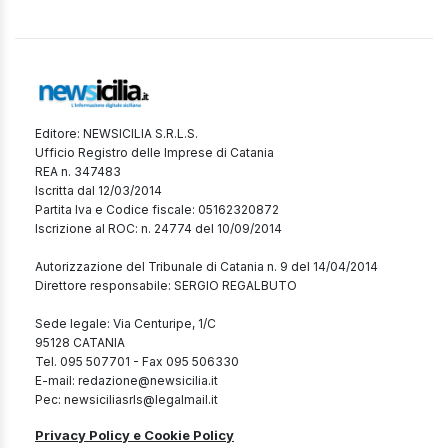
Editore: NEWSICILIA S.R.L.S.
Ufficio Registro delle Imprese di Catania
REA n. 347483
Iscritta dal 12/03/2014
Partita Iva e Codice fiscale: 05162320872
Iscrizione al ROC: n. 24774 del 10/09/2014
Autorizzazione del Tribunale di Catania n. 9 del 14/04/2014
Direttore responsabile: SERGIO REGALBUTO
Sede legale: Via Centuripe, 1/C
95128 CATANIA
Tel. 095 507701 - Fax 095 506330
E-mail: redazione@newsicilia.it
Pec: newsiciliasrls@legalmail.it
Privacy Policy e Cookie Policy