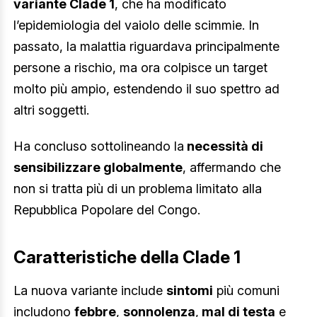
variante Clade 1
, che ha modificato
l’epidemiologia del vaiolo delle scimmie. In
passato, la malattia riguardava principalmente
persone a rischio, ma ora colpisce un target
molto più ampio, estendendo il suo spettro ad
altri soggetti.
Ha concluso sottolineando la
necessità di
sensibilizzare globalmente
, affermando che
non si tratta più di un problema limitato alla
Repubblica Popolare del Congo.
Caratteristiche della Clade 1
La nuova variante include
sintomi
più comuni
includono
febbre
,
sonnolenza
,
mal di testa
e