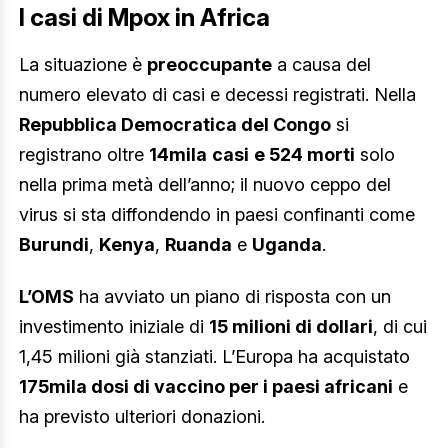
I casi di Mpox in Africa
La situazione è
preoccupante
a causa del
numero elevato di casi e decessi registrati. Nella
Repubblica Democratica del Congo
si
registrano oltre
14mila
casi
e 524 morti
solo
nella prima metà dell’anno; il nuovo ceppo del
virus si sta diffondendo in paesi confinanti come
Burundi
,
Kenya
,
Ruanda
e
Uganda
.
L’OMS
ha avviato un piano di risposta con un
investimento iniziale di
15 milioni di dollari
, di cui
1,45 milioni già stanziati. L’Europa ha acquistato
175mila dosi di vaccino per i paesi africani
e
ha previsto ulteriori donazioni.