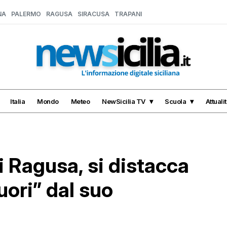
NA
PALERMO
RAGUSA
SIRACUSA
TRAPANI
Italia
Mondo
Meteo
NewSicilia TV
Scuola
Attuali
i Ragusa, si distacca
luori” dal suo