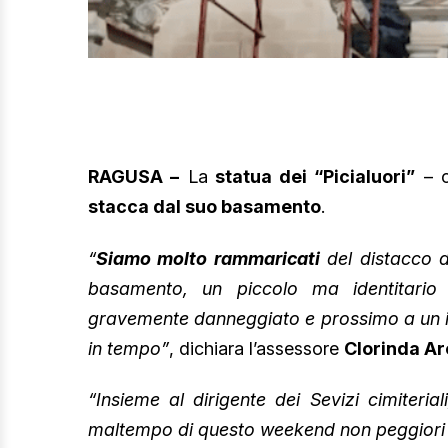
RAGUSA –
La
statua dei “Picialuori”
– c
stacca dal suo basamento
.
“
Siamo molto rammaricati
del distacco de
basamento, un piccolo ma identitari
gravemente danneggiato e prossimo a un i
in tempo”
, dichiara l’assessore
Clorinda A
“Insieme al dirigente dei Sevizi cimiterial
maltempo di questo weekend non peggiori 