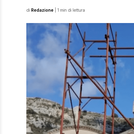
di
Redazione
| 1 min di lettura