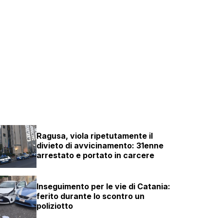
Ragusa, viola ripetutamente il
divieto di avvicinamento: 31enne
arrestato e portato in carcere
Inseguimento per le vie di Catania:
ferito durante lo scontro un
poliziotto