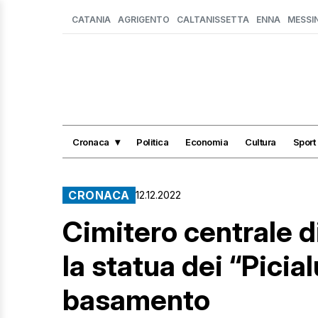
CATANIA
AGRIGENTO
CALTANISSETTA
ENNA
MESSI
Cronaca
Politica
Economia
Cultura
Sport
CRONACA
12.12.2022
Cimitero centrale d
la statua dei “Picia
basamento