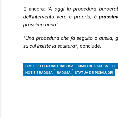
E ancora:
“A oggi la procedura burocratic
dell’intervento vero e proprio, è
prossima
prossimo anno”.
“Una procedura che fa seguito a quella, g
su cui insiste la scultura”
, conclude.
CIMITERO CENTRALE RAGUSA
CIMITERO RAGUSA
CL
NOTIZIE RAGUSA
RAGUSA
STATUA DEI PICIALUORI