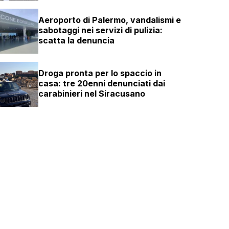
Aeroporto di Palermo, vandalismi e
sabotaggi nei servizi di pulizia:
scatta la denuncia
Droga pronta per lo spaccio in
casa: tre 20enni denunciati dai
carabinieri nel Siracusano