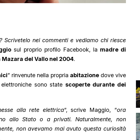
 Scrivetelo nei commenti e vediamo chi riesce
ggio
sul proprio profilo Facebook, la
madre di
Mazara del Vallo nel 2004
.
ici
” rinvenute nella propria
abitazione
dove vive
 elettroniche sono state
scoperte durante dei
sse alla rete elettrica
“, scrive Maggio, “
ora
no allo Stato o a privati. Naturalmente, non
mente, non avevamo mai avuto questa curiosità
.