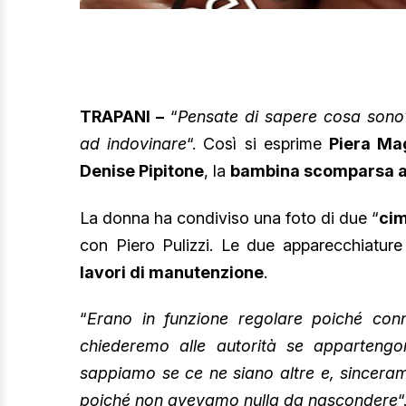
TRAPANI –
“
Pensate di sapere cosa sono?
ad indovinare
“. Così si esprime
Piera Ma
Denise Pipitone
, la
bambina scomparsa a 
La donna ha condiviso una foto di due “
cim
con Piero Pulizzi. Le due apparecchiature
lavori di manutenzione
.
“
Erano in funzione regolare poiché conne
chiederemo alle autorità se appartengo
sappiamo se ce ne siano altre e, sincera
poiché non avevamo nulla da nascondere
“