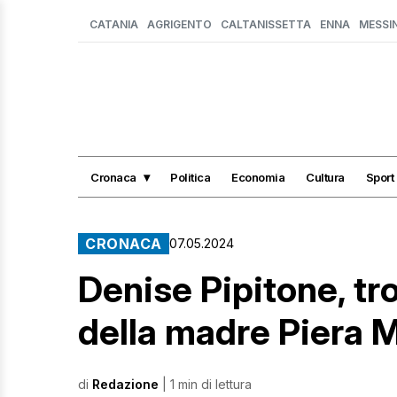
CATANIA
AGRIGENTO
CALTANISSETTA
ENNA
MESSI
Cronaca
Politica
Economia
Cultura
Sport
CRONACA
07.05.2024
Denise Pipitone, tr
della madre Piera 
di
Redazione
| 1 min di lettura