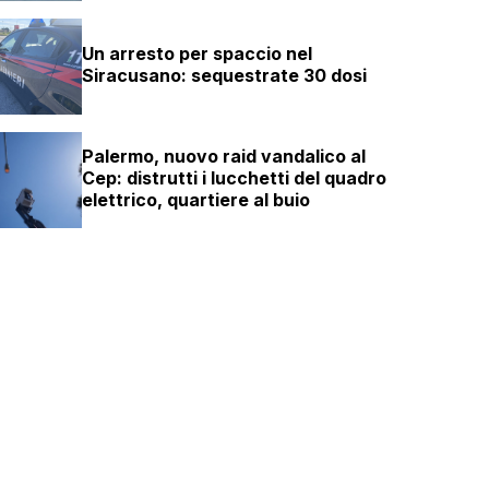
Un arresto per spaccio nel
Siracusano: sequestrate 30 dosi
Palermo, nuovo raid vandalico al
Cep: distrutti i lucchetti del quadro
elettrico, quartiere al buio