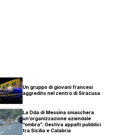
Un gruppo di giovani francesi
aggredito nel centro di Siracusa
La Dda di Messina smaschera
un’organizzazione aziendale
“ombra”. Gestiva appalti pubblici
tra Sicilia e Calabria