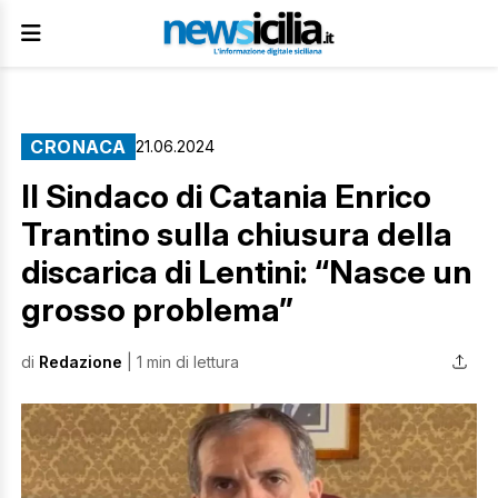
CRONACA
21.06.2024
Il Sindaco di Catania Enrico
Trantino sulla chiusura della
discarica di Lentini: “Nasce un
grosso problema”
di
Redazione
| 1 min di lettura