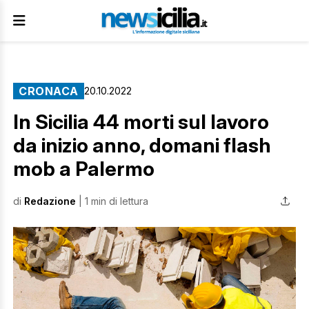
CRONACA
20.10.2022
In Sicilia 44 morti sul lavoro
da inizio anno, domani flash
mob a Palermo
di
Redazione
| 1 min di lettura