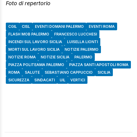
Foto di repertorio
CGIL
CISL
EVENTI DOMANI PALERMO
EVENTI ROMA
FLASH MOB PALERMO
FRANCESCO LUCCHESI
INCENDI SUL LAVORO SICILIA
LUISELLA LIONTI
MORTI SUL LAVORO SICILIA
NOTIZIE PALERMO
NOTIZIE ROMA
NOTIZIE SICILIA
PALERMO
PIAZZA POLITEAMA PALERMO
PIAZZA SANTI APOSTOLI ROMA
ROMA
SALUTE
SEBASTIANO CAPPUCCIO
SICILIA
SICUREZZA
SINDACATI
UIL
VERTICI