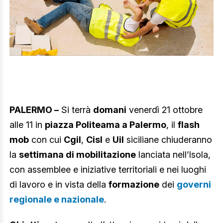
PALERMO –
Si terrà
domani
venerdì 21 ottobre
alle 11 in
piazza Politeama a Palermo
, il
flash
mob
con cui
Cgil
,
Cisl
e
Uil
siciliane chiuderanno
la
settimana di mobilitazione
lanciata nell’Isola,
con assemblee e iniziative territoriali e nei luoghi
di lavoro e in vista della
formazione
dei
governi
regionale e nazionale
.