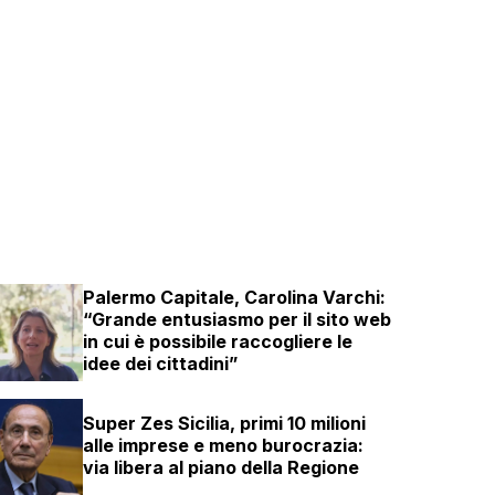
Palermo Capitale, Carolina Varchi:
“Grande entusiasmo per il sito web
in cui è possibile raccogliere le
idee dei cittadini”
Super Zes Sicilia, primi 10 milioni
alle imprese e meno burocrazia:
via libera al piano della Regione