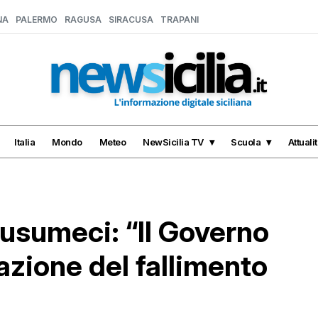
NA
PALERMO
RAGUSA
SIRACUSA
TRAPANI
Italia
Mondo
Meteo
NewSicilia TV
Scuola
Attuali
 Musumeci: “Il Governo
azione del fallimento