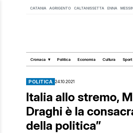
CATANIA
AGRIGENTO
CALTANISSETTA
ENNA
MESSI
Cronaca
Politica
Economia
Cultura
Sport
POLITICA
24.10.2021
Italia allo stremo,
Draghi è la consacr
della politica”