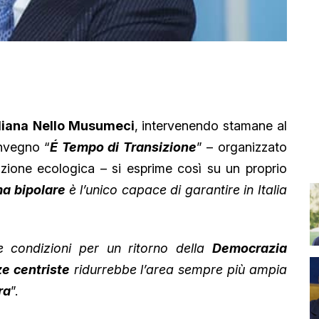
liana
Nello Musumeci
, intervenendo stamane al
nvegno “
É Tempo di Transizione
” – organizzato
zione ecologica – si esprime così su un proprio
ma bipolare
è l’unico capace di garantire in Italia
e condizioni per un ritorno della
Democrazia
ze centriste
ridurrebbe l’area sempre più ampia
ra
”.