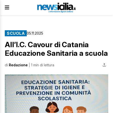
SCUOLA
05.11.2025
All’I.C. Cavour di Catania
Educazione Sanitaria a scuola
di
Redazione
| 1 min di lettura