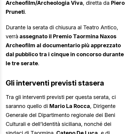
Archeofilm/Archeologia Viva
, diretta da
Piero
Pruneti
.
Durante la serata di chiusura al Teatro Antico,
verrà
assegnato il Premio Taormina Naxos
Archeofilm al documentario più apprezzato
dal pubblico tra i cinque in concorso durante
le tre serate
.
Gli interventi previsti stasera
Tra gli interventi previsti per questa serata, ci
saranno quello di
Mario La Rocca
, Dirigente
Generale del Dipartimento regionale dei Beni
Culturali e dell’Identità siciliana, nonché dei
sindaci di Taormina,
Cateno De Luca
, e di