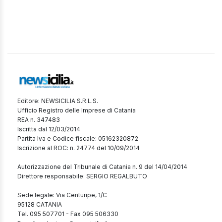
Editore: NEWSICILIA S.R.L.S.
Ufficio Registro delle Imprese di Catania
REA n. 347483
Iscritta dal 12/03/2014
Partita Iva e Codice fiscale: 05162320872
Iscrizione al ROC: n. 24774 del 10/09/2014
Autorizzazione del Tribunale di Catania n. 9 del 14/04/2014
Direttore responsabile: SERGIO REGALBUTO
Sede legale: Via Centuripe, 1/C
95128 CATANIA
Tel. 095 507701 - Fax 095 506330