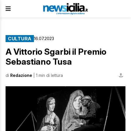
CULTURA
16.07.2023
A Vittorio Sgarbi il Premio
Sebastiano Tusa
di
Redazione
| 1 min di lettura