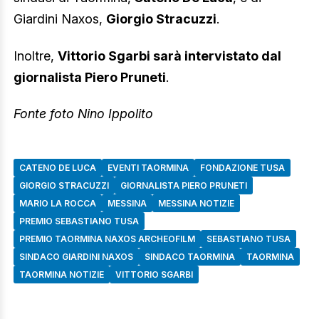
Giardini Naxos,
Giorgio Stracuzzi
.
Inoltre,
Vittorio Sgarbi sarà intervistato dal
giornalista Piero Pruneti
.
Fonte foto Nino Ippolito
CATENO DE LUCA
EVENTI TAORMINA
FONDAZIONE TUSA
GIORGIO STRACUZZI
GIORNALISTA PIERO PRUNETI
MARIO LA ROCCA
MESSINA
MESSINA NOTIZIE
PREMIO SEBASTIANO TUSA
PREMIO TAORMINA NAXOS ARCHEOFILM
SEBASTIANO TUSA
SINDACO GIARDINI NAXOS
SINDACO TAORMINA
TAORMINA
TAORMINA NOTIZIE
VITTORIO SGARBI