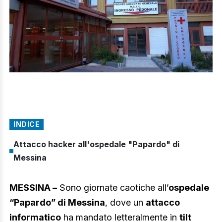
INDICE
Attacco hacker all'ospedale "Papardo" di
Messina
MESSINA –
Sono giornate caotiche all’
ospedale
“Papardo” di Messina
, dove un
attacco
informatico
ha mandato letteralmente in
tilt