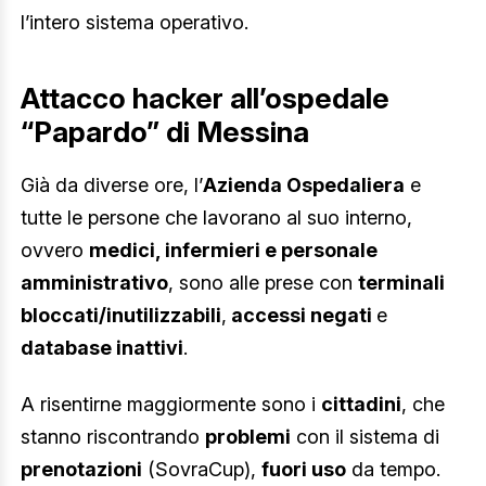
l’intero sistema operativo.
Attacco hacker all’ospedale
“Papardo” di Messina
Già da diverse ore, l’
Azienda Ospedaliera
e
tutte le persone che lavorano al suo interno,
ovvero
medici, infermieri e personale
amministrativo
, sono alle prese con
terminali
bloccati/inutilizzabili
,
accessi negati
e
database inattivi
.
A risentirne maggiormente sono i
cittadini
, che
stanno riscontrando
problemi
con il sistema di
prenotazioni
(SovraCup),
fuori uso
da tempo.