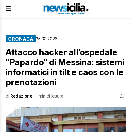
CRONACA
25.03.2026
Attacco hacker all’ospedale
“Papardo” di Messina: sistemi
informatici in tilt e caos con le
prenotazioni
di
Redazione
| 1 min di lettura