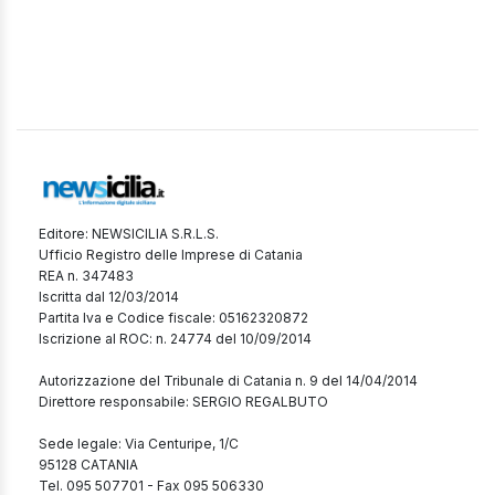
Editore: NEWSICILIA S.R.L.S.
Ufficio Registro delle Imprese di Catania
REA n. 347483
Iscritta dal 12/03/2014
Partita Iva e Codice fiscale: 05162320872
Iscrizione al ROC: n. 24774 del 10/09/2014
Autorizzazione del Tribunale di Catania n. 9 del 14/04/2014
Direttore responsabile: SERGIO REGALBUTO
Sede legale: Via Centuripe, 1/C
95128 CATANIA
Tel. 095 507701 - Fax 095 506330