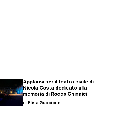
Applausi per il teatro civile di
Nicola Costa dedicato alla
memoria di Rocco Chinnici
di
Elisa Guccione