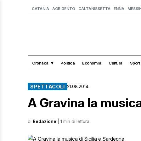
CATANIA
AGRIGENTO
CALTANISSETTA
ENNA
MESSI
Cronaca
Politica
Economia
Cultura
Sport
SPETTACOLI
21.08.2014
A Gravina la musica
di
Redazione
| 1 min di lettura