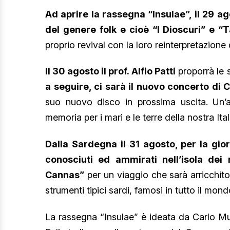
Ad aprire la rassegna “Insulae”, il 29 a
del genere folk e cioè “I Dioscuri” e 
proprio revival con la loro reinterpretazione 
Il 30 agosto il prof. Alfio Patti
proporrà le s
a seguire, ci sarà il nuovo concerto di 
suo nuovo disco in prossima uscita. Un’as
memoria per i mari e le terre della nostra Ital
Dalla Sardegna il 31 agosto, per la gio
conosciuti ed ammirati nell’isola dei 
Cannas”
per un viaggio che sarà arricchit
strumenti tipici sardi, famosi in tutto il mond
La rassegna “Insulae” è ideata da Carlo Mu