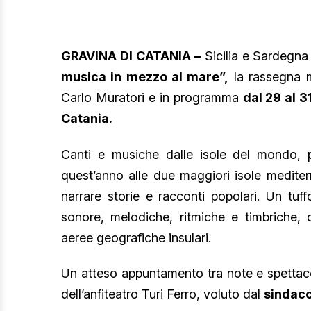
GRAVINA DI CATANIA –
Sicilia e Sardegna
musica in mezzo al mare”,
la rassegna mu
Carlo Muratori e in programma
dal 29 al 3
Catania.
Canti e musiche dalle isole del mondo, pe
quest’anno alle due maggiori isole mediter
narrare storie e racconti popolari. Un tuff
sonore, melodiche, ritmiche e timbriche, d
aeree geografiche insulari.
Un atteso appuntamento tra note e spetta
dell’anfiteatro Turi Ferro, voluto dal
sindac