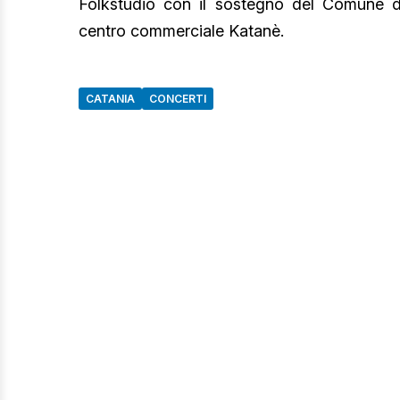
Folkstudio con il sostegno del Comune di
centro commerciale Katanè.
CATANIA
CONCERTI