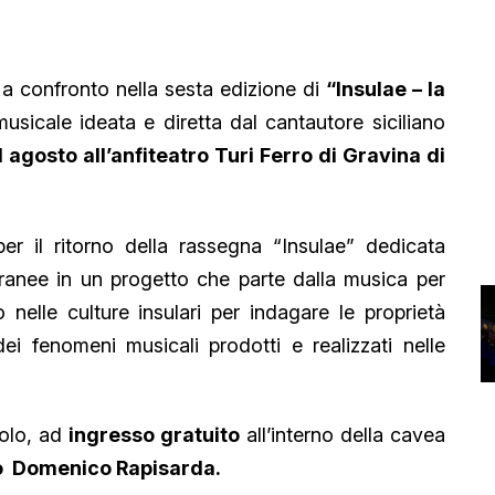
 a confronto nella sesta edizione di
“Insulae – la
sicale ideata e diretta dal cantautore siciliano
1 agosto all’anfiteatro Turi Ferro di Gravina di
r il ritorno della rassegna “Insulae” dedicata
ranee in un progetto che parte dalla musica per
o nelle culture insulari per indagare le proprietà
ei fenomeni musicali prodotti e realizzati nelle
colo, ad
ingresso gratuito
all’interno della cavea
o Domenico Rapisarda.