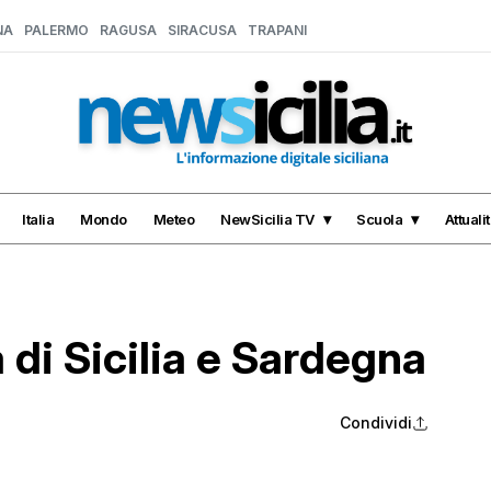
NA
PALERMO
RAGUSA
SIRACUSA
TRAPANI
Italia
Mondo
Meteo
NewSicilia TV
Scuola
Attuali
 di Sicilia e Sardegna
Condividi