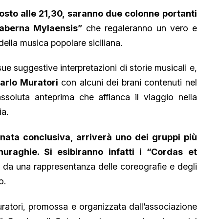
gosto alle 21,30, saranno due colonne portanti
“Taberna Mylaensis”
che regaleranno un vero e
della musica popolare siciliana.
ue suggestive interpretazioni di storie musicali e,
Carlo Muratori
con alcuni dei brani contenuti nel
soluta anteprima che affianca il viaggio nella
ia.
rnata conclusiva, arriverà uno dei gruppi più
nuraghie. Si esibiranno infatti i “Cordas et
o da una rappresentanza delle coreografie e degli
o.
ratori, promossa e organizzata dall’associazione