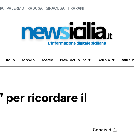
NA
PALERMO
RAGUSA
SIRACUSA
TRAPANI
Italia
Mondo
Meteo
NewSicilia TV
Scuola
Attuali
 per ricordare il
Condividi