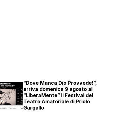
“Dove Manca Dio Provvede!”,
arriva domenica 9 agosto al
“LiberaMente” il Festival del
Teatro Amatoriale di Priolo
Gargallo