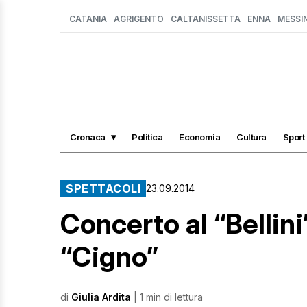
CATANIA
AGRIGENTO
CALTANISSETTA
ENNA
MESSI
Cronaca
Politica
Economia
Cultura
Sport
SPETTACOLI
23.09.2014
Concerto al “Bellini”
“Cigno”
di
Giulia Ardita
| 1 min di lettura