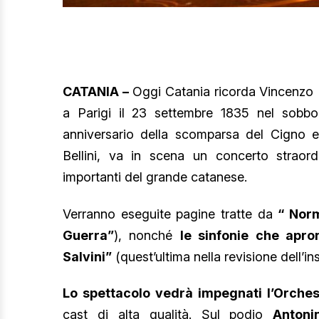
CATANIA –
Oggi Catania ricorda Vincenzo Be
a Parigi il 23 settembre 1835 nel sobbor
anniversario della scomparsa del Cigno e
Bellini, va in scena un concerto straord
importanti del grande catanese.
Verranno eseguite pagine tratte da
“ Nor
Guerra”
), nonché
le sinfonie che apro
Salvini”
(quest’ultima nella revisione dell’
Lo spettacolo vedrà impegnati l’Orchest
cast di alta qualità. Sul podio
Antoni