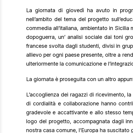
La giornata di giovedì ha avuto in progra
nell’ambito del tema del progetto sull’educ
commedia all’italiana, ambientato in Sicilia ma
dopoguerra, un’ analisi sociale dai toni grot
francese svolta dagli studenti, divisi in 
allievo per ogni paese presente, oltre a rende
ulteriormente la comunicazione e l’integrazion
La giornata è proseguita con un altro appun
L’accoglienza dei ragazzi di ricevimento, la 
di cordialità e collaborazione hanno contr
gradevole e accattivante e allo stesso temp
logo del progetto, accompagnata dagli inni
nostra casa comune, l’Europa ha suscitato