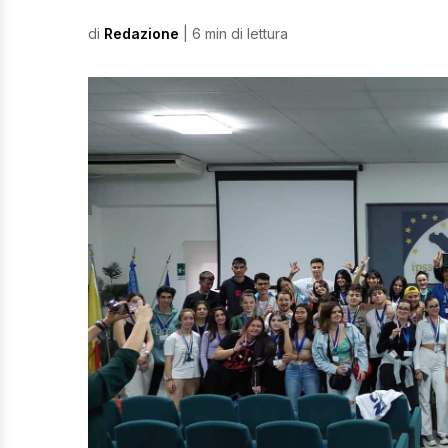
di
Redazione
| 6 min di lettura