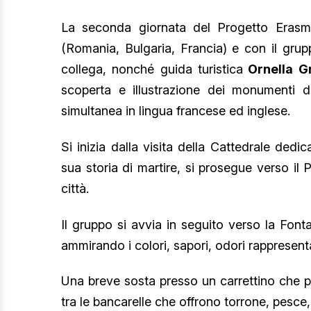
La seconda giornata del Progetto Erasmu
(Romania, Bulgaria, Francia) e con il gru
collega, nonché guida turistica
Ornella G
scoperta e illustrazione dei monumenti d
simultanea in lingua francese ed inglese.
Si inizia dalla visita della Cattedrale ded
sua storia di martire, si prosegue verso il 
città.
Il gruppo si avvia in seguito verso la Fon
ammirando i colori, sapori, odori rappresenta
Una breve sosta presso un carrettino che p
tra le bancarelle che offrono torrone, pesce,