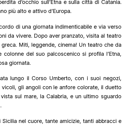
rdita d’occhio sull’Etna e sulla città di Catania.
ano più alto e attivo d’Europa.
icordo di una giornata indimenticabile e via verso
ioni da vivere. Dopo aver pranzato, visita al teatro
ura greca. Miti, leggende, cinema! Un teatro che da
 le colonne del suo palcoscenico si profila l’Etna,
osa giornata.
ta lungo il Corso Umberto, con i suoi negozi,
 i vicoli, gli angoli con le anfore colorate, il duetto
a vista sul mare, la Calabria, e un ultimo sguardo
.
 Sicilia nel cuore, tante amicizie, tanti abbracci e