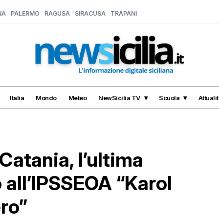
NA
PALERMO
RAGUSA
SIRACUSA
TRAPANI
Italia
Mondo
Meteo
NewSicilia TV
Scuola
Attuali
atania, l’ultima
o all’IPSSEOA “Karol
ro”