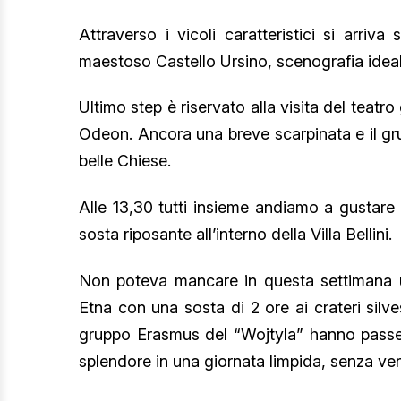
Attraverso i vicoli caratteristici si arriv
maestoso Castello Ursino, scenografia ideale 
Ultimo step è riservato alla visita del teat
Odeon. Ancora una breve scarpinata e il gru
belle Chiese.
Alle 13,30 tutti insieme andiamo a gustare i
sosta riposante all’interno della Villa Bellini.
Non poteva mancare in questa settimana un
Etna con una sosta di 2 ore ai crateri silves
gruppo Erasmus del “Wojtyla” hanno passegg
splendore in una giornata limpida, senza ve