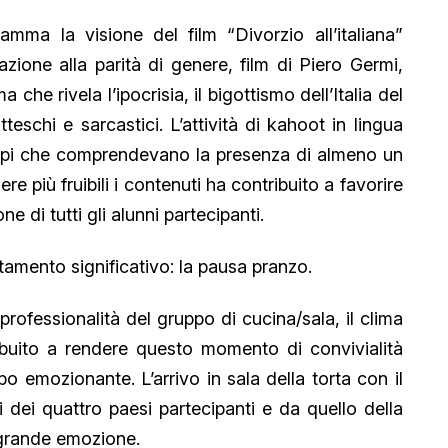
mma la visione del film “Divorzio all’italiana”
azione alla parità di genere, film di Piero Germi,
 che rivela l’ipocrisia, il bigottismo dell’Italia del
teschi e sarcastici. L’attività di kahoot in lingua
gruppi che comprendevano la presenza di almeno un
re più fruibili i contenuti ha contribuito a favorire
e di tutti gli alunni partecipanti.
tamento significativo: la pausa pranzo.
professionalità del gruppo di cucina/sala, il clima
ibuito a rendere questo momento di convivialità
o emozionante. L’arrivo in sala della torta con il
 dei quattro paesi partecipanti e da quello della
 grande emozione.