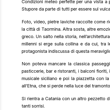
Condizioni meteo perfette per una vista a pe
Stupore da parte di tutti per essere sul vulc
Foto, video, pietre laviche raccolte come r
la città di Taormina. Altra sosta, altre emoz
greco. Un salto nella storia, nell’architett
millenni si erge sulla collina e da cui, tra
protagonista indiscussa di questa meravigli
Non poteva mancare la classica passeggia
pasticcerie, bar e ristoranti, i balconi fioriti,
musicale siciliano e poi la piazzetta con l
all’Etna, che si perde nella luce del tramonto
Si rientra a Catania con un altro pezzetto di
tanti sorrisi.