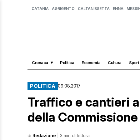
CATANIA
AGRIGENTO
CALTANISSETTA
ENNA
MESSI
Cronaca
Politica
Economia
Cultura
Sport
POLITICA
09.08.2017
Traffico e cantieri 
della Commissione a
di
Redazione
| 3 min di lettura