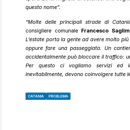
questo nome”.
“Molte delle principali strade di Catan
consigliere comunale
Francesco Saglim
L’estate porta la gente ad avere molto più
oppure fare una passeggiata. Un cantier
accidentalmente può bloccare il traffico: un
Per questo ci vogliamo servizi ed i
inevitabilmente, devono coinvolgere tutte l
CATANIA
PROBLEMA