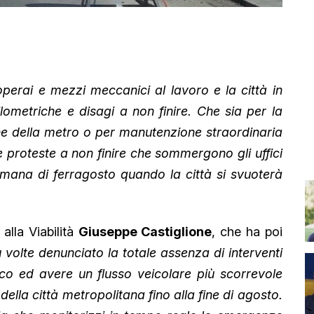
 operai e mezzi meccanici al lavoro e la città in
ometriche e disagi a non finire. Che sia per la
ione della metro o per manutenzione straordinaria
 e proteste a non finire che sommergono gli uffici
timana di ferragosto quando la città si svuoterà
alla Viabilità
Giuseppe Castiglione
, che ha poi
 volte denunciato la totale assenza di interventi
ffico ed avere un flusso veicolare più scorrevole
della città metropolitana fino alla fine di agosto.