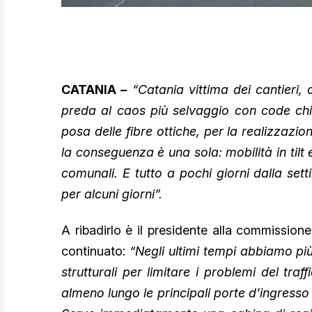
CATANIA –
“Catania vittima dei cantieri,
preda al caos più selvaggio con code chil
posa delle fibre ottiche, per la realizzaz
la conseguenza è una sola: mobilità in tilt
comunali. E tutto a pochi giorni dalla set
per alcuni giorni”.
A ribadirlo è il presidente alla commissione 
continuato:
“Negli ultimi tempi abbiamo più
strutturali per limitare i problemi del tra
almeno lungo le principali porte d’ingresso 