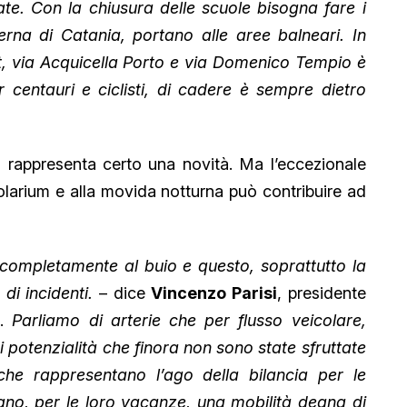
tate. Con la chiusura delle scuole bisogna fare i
erna di Catania, portano alle aree balneari. In
t, via Acquicella Porto e via Domenico Tempio è
r centauri e ciclisti, di cadere è sempre dietro
n rappresenta certo una novità. Ma l’eccezionale
solarium e alla movida notturna può contribuire ad
completamente al buio e questo, soprattutto la
di incidenti.
– dice
Vincenzo Parisi
, presidente
-.
Parliamo di arterie che per flusso veicolare,
i potenzialità che finora non sono state sfruttate
che rappresentano l’ago della bilancia per le
ano, per le loro vacanze, una mobilità degna di