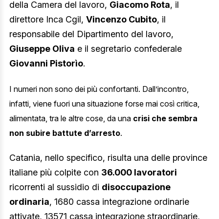
della Camera del lavoro,
Giacomo Rota
, il
direttore Inca Cgil,
Vincenzo Cubito
, il
responsabile del Dipartimento del lavoro,
Giuseppe Oliva
e il segretario confederale
Giovanni Pistorìo
.
I numeri non sono dei più confortanti. Dall’incontro,
infatti, viene fuori una situazione forse mai così critica,
alimentata, tra le altre cose, da una
crisi che sembra
non subire battute d’arresto
.
Catania, nello specifico, risulta una delle province
italiane più colpite con
36.000 lavoratori
ricorrenti al sussidio di
disoccupazione
ordinaria
, 1680 cassa integrazione ordinarie
attivate, 13571 cassa integrazione straordinarie,