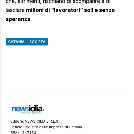
che, altrimenti, rischiano di scomparire e di
lasciare
milioni di “lavoratori” soli e senza
speranza
.
CATANIA
SOCIETÀ
Editore: NEWSICILIA S.R.L.S.
Ufficio Registro delle Imprese di Catania
REA n. 347483