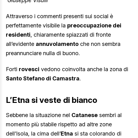
Giuseppe Visalli
Attraverso i commenti presenti sui social è
perfettamente visibile la
preoccupazione dei
residenti
, chiaramente spiazzati di fronte
all’evidente
annuvolamento
che non sembra
preannunciare nulla di buono.
Forti
rovesci
vedono coinvolta anche la zona di
Santo Stefano di Camastra
.
L’Etna si veste di bianco
Sebbene la situazione nel
Catanese
sembri al
momento più stabile rispetto ad altre zone
dell’Isola, la cima dell’
Etna
si sta colorando di