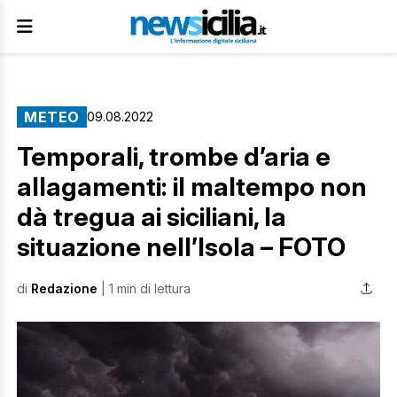
METEO
09.08.2022
Temporali, trombe d’aria e
allagamenti: il maltempo non
dà tregua ai siciliani, la
situazione nell’Isola – FOTO
di
Redazione
| 1 min di lettura