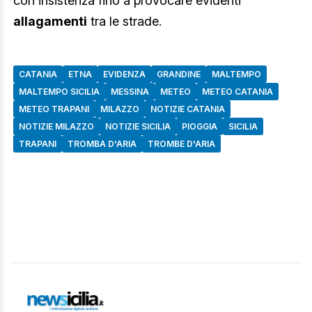
con insistenza fino a provocare evidenti
allagamenti
tra le strade.
CATANIA
ETNA
EVIDENZA
GRANDINE
MALTEMPO
MALTEMPO SICILIA
MESSINA
METEO
METEO CATANIA
METEO TRAPANI
MILAZZO
NOTIZIE CATANIA
NOTIZIE MILAZZO
NOTIZIE SICILIA
PIOGGIA
SICILIA
TRAPANI
TROMBA D'ARIA
TROMBE D'ARIA