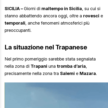
SICILIA –
Giorni di
maltempo in Sicilia
, su cui si
stanno abbattendo ancora oggi, oltre a
rovesci
e
temporali
, anche fenomeni atmosferici più
preoccupanti.
La situazione nel Trapanese
Nel primo pomeriggio sarebbe stata segnalata
nella zona di
Trapani
una
tromba d’aria
,
precisamente nella zona tra
Salemi
e
Mazara
.