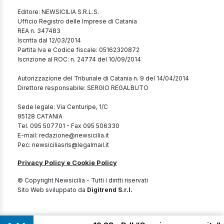
Editore: NEWSICILIA S.R.L.S.
Ufficio Registro delle Imprese di Catania
REA n. 347483
Iscritta dal 12/03/2014
Partita Iva e Codice fiscale: 05162320872
Iscrizione al ROC: n. 24774 del 10/09/2014
Autorizzazione del Tribunale di Catania n. 9 del 14/04/2014
Direttore responsabile: SERGIO REGALBUTO
Sede legale: Via Centuripe, 1/C
95128 CATANIA
Tel. 095 507701 - Fax 095 506330
E-mail: redazione@newsicilia.it
Pec: newsiciliasrls@legalmail.it
Privacy Policy e Cookie Policy
© Copyright Newsicilia - Tutti i diritti riservati
Sito Web sviluppato da
Digitrend S.r.l.