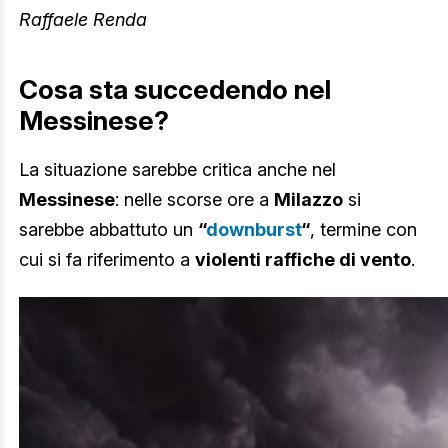
Raffaele Renda
Cosa sta succedendo nel
Messinese?
La situazione sarebbe critica anche nel
Messinese
: nelle scorse ore a
Milazzo
si
sarebbe abbattuto un
“
downburst
“
, termine con
cui si fa riferimento a
violenti raffiche di vento
.