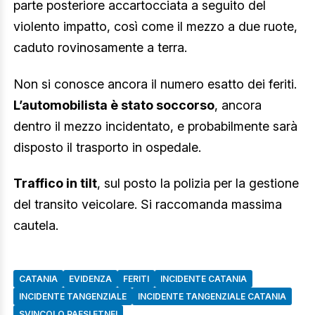
parte posteriore accartocciata a seguito del
violento impatto, così come il mezzo a due ruote,
caduto rovinosamente a terra.
Non si conosce ancora il numero esatto dei feriti.
L’automobilista è stato soccorso
, ancora
dentro il mezzo incidentato, e probabilmente sarà
disposto il trasporto in ospedale.
Traffico in tilt
, sul posto la polizia per la gestione
del transito veicolare. Si raccomanda massima
cautela.
CATANIA
EVIDENZA
FERITI
INCIDENTE CATANIA
INCIDENTE TANGENZIALE
INCIDENTE TANGENZIALE CATANIA
SVINCOLO PAESI ETNEI