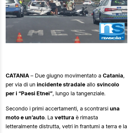
CATANIA
– Due giugno movimentato a
Catania
,
per via di un
incidente stradale
allo
svincolo
per i “Paesi Etnei”
, lungo la tangenziale.
Secondo i primi accertamenti, a scontrarsi
una
moto e un’auto
. La
vettura
è rimasta
letteralmente distrutta, vetri in frantumi a terra e la