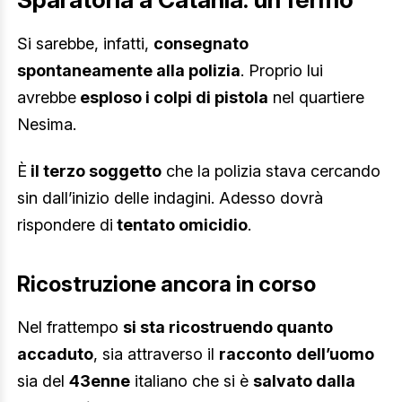
Si sarebbe, infatti,
consegnato
spontaneamente alla polizia
. Proprio lui
avrebbe
esploso i colpi di pistola
nel quartiere
Nesima.
È
il terzo soggetto
che la polizia stava cercando
sin dall’inizio delle indagini. Adesso dovrà
rispondere di
tentato omicidio
.
Ricostruzione ancora in corso
Nel frattempo
si sta ricostruendo quanto
accaduto
, sia attraverso il
racconto
dell’uomo
sia del
43enne
italiano che si è
salvato dalla