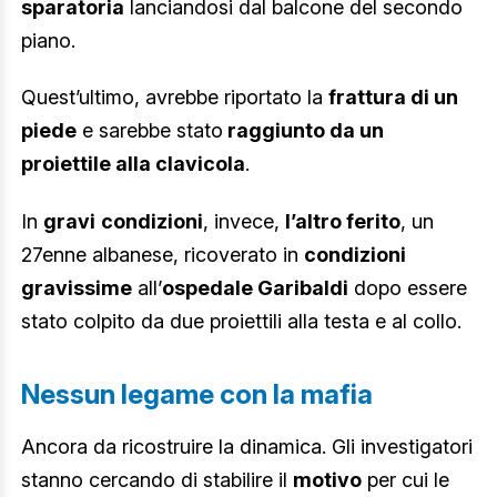
sparatoria
lanciandosi dal balcone del secondo
piano.
Quest’ultimo, avrebbe riportato la
frattura di un
piede
e sarebbe stato
raggiunto da un
proiettile alla clavicola
.
In
gravi
condizioni
, invece,
l’altro ferito
, un
27enne albanese, ricoverato in
condizioni
gravissime
all’
ospedale Garibaldi
dopo essere
stato colpito da due proiettili alla testa e al collo.
Nessun legame con la mafia
Ancora da ricostruire la dinamica. Gli investigatori
stanno cercando di stabilire il
motivo
per cui le