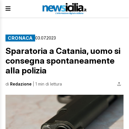
CRONACA
03.07.2023
Sparatoria a Catania, uomo si
consegna spontaneamente
alla polizia
di
Redazione
| 1 min di lettura