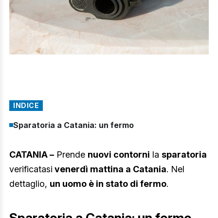
INDICE
Sparatoria a Catania: un fermo
CATANIA –
Prende
nuovi contorni
la
sparatoria
verificatasi
venerdì mattina a Catania
. Nel
dettaglio,
un uomo è in stato di fermo
.
Sparatoria a Catania: un fermo