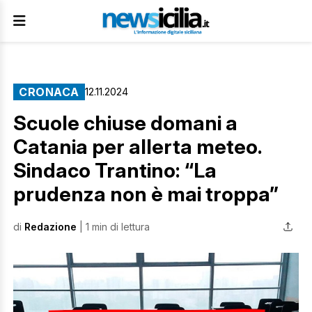
CRONACA
12.11.2024
Scuole chiuse domani a
Catania per allerta meteo.
Sindaco Trantino: “La
prudenza non è mai troppa”
di
Redazione
| 1 min di lettura