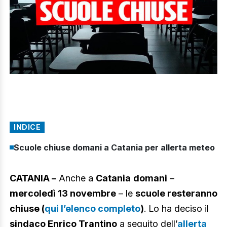
INDICE
Scuole chiuse domani a Catania per allerta meteo
CATANIA –
Anche a
Catania
domani
–
mercoledì 13 novembre
– le
scuole resteranno
chiuse (
qui l’elenco completo
)
. Lo ha deciso il
sindaco Enrico Trantino
a seguito dell’
allerta