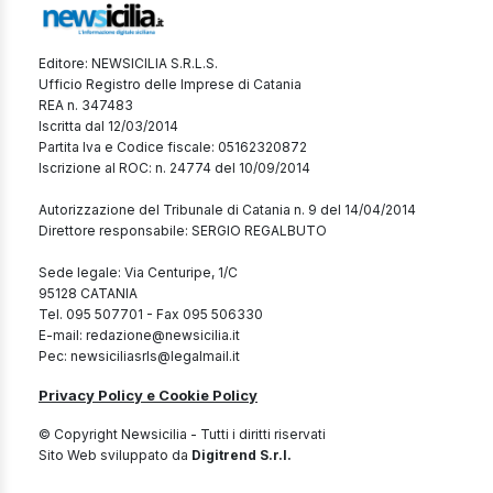
Editore: NEWSICILIA S.R.L.S.
Ufficio Registro delle Imprese di Catania
REA n. 347483
Iscritta dal 12/03/2014
Partita Iva e Codice fiscale: 05162320872
Iscrizione al ROC: n. 24774 del 10/09/2014
Autorizzazione del Tribunale di Catania n. 9 del 14/04/2014
Direttore responsabile: SERGIO REGALBUTO
Sede legale: Via Centuripe, 1/C
95128 CATANIA
Tel. 095 507701 - Fax 095 506330
E-mail: redazione@newsicilia.it
Pec: newsiciliasrls@legalmail.it
Privacy Policy e Cookie Policy
© Copyright Newsicilia - Tutti i diritti riservati
Sito Web sviluppato da
Digitrend S.r.l.