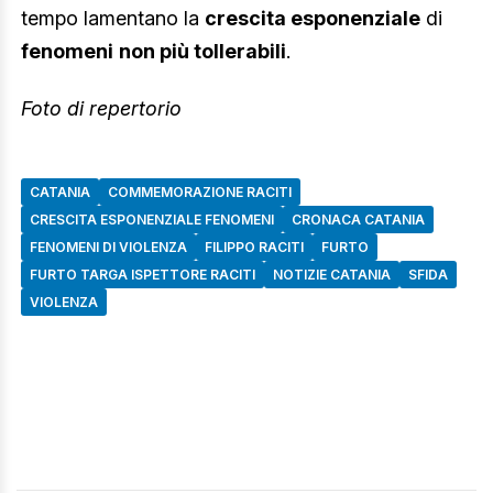
tempo lamentano la
crescita esponenziale
di
fenomeni
non più tollerabili
.
Foto di repertorio
CATANIA
COMMEMORAZIONE RACITI
CRESCITA ESPONENZIALE FENOMENI
CRONACA CATANIA
FENOMENI DI VIOLENZA
FILIPPO RACITI
FURTO
FURTO TARGA ISPETTORE RACITI
NOTIZIE CATANIA
SFIDA
VIOLENZA