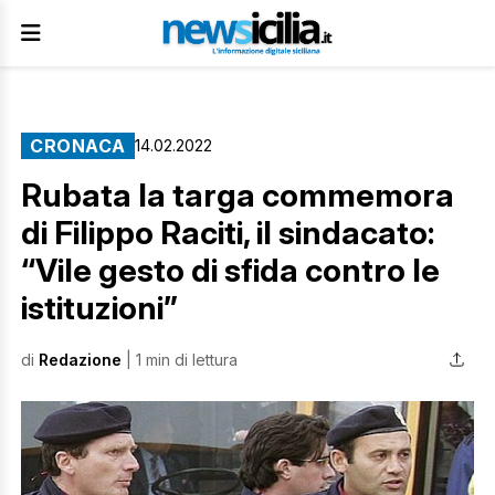
CRONACA
14.02.2022
Rubata la targa commemora
di Filippo Raciti, il sindacato:
“Vile gesto di sfida contro le
istituzioni”
di
Redazione
| 1 min di lettura