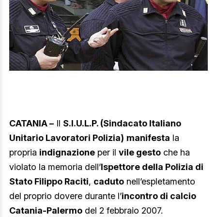
CATANIA –
Il
S.I.U.L.P. (Sindacato Italiano
Unitario Lavoratori Polizia)
manifesta
la
propria
indignazione
per il
vile gesto
che ha
violato la memoria dell’
Ispettore della Polizia di
Stato Filippo Raciti
,
caduto
nell’espletamento
del proprio dovere durante l’
incontro di calcio
Catania-Palermo
del 2 febbraio 2007.