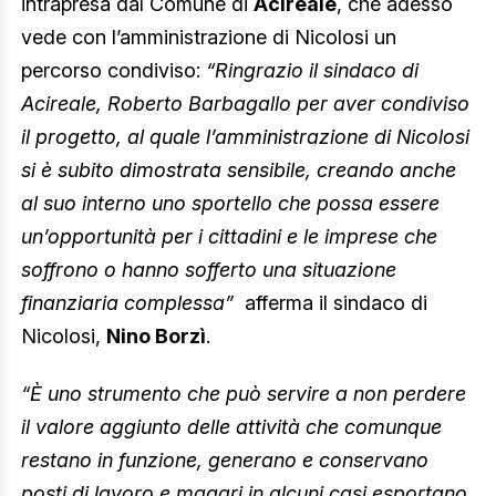
intrapresa dal Comune di
Acireale
, che adesso
vede con l’amministrazione di Nicolosi un
percorso condiviso:
“Ringrazio il sindaco di
Acireale, Roberto Barbagallo per aver condiviso
il progetto, al quale l’amministrazione di Nicolosi
si è subito dimostrata sensibile, creando anche
al suo interno uno sportello che possa essere
un’opportunità per i cittadini e le imprese che
soffrono o hanno sofferto una situazione
finanziaria complessa”
afferma il sindaco di
Nicolosi,
Nino Borzì
.
“È uno strumento che può servire a non perdere
il valore aggiunto delle attività che comunque
restano in funzione, generano e conservano
posti di lavoro e magari in alcuni casi esportano