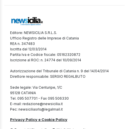
Editore: NEWSICILIA S.R.L.S.
Ufficio Registro delle Imprese di Catania
REA n. 347483
Iscritta dal 12/03/2014
Partita Iva e Codice fiscale: 05162320872
Iscrizione al ROC: n. 24774 del 10/09/2014
Autorizzazione del Tribunale di Catania n. 9 del 14/04/2014
Direttore responsabile: SERGIO REGALBUTO
Sede legale: Via Centuripe, 1/C
95128 CATANIA
Tel. 095 507701 - Fax 095 506330
E-mail: redazione@newsicilia.it
Pec: newsiciliasrls@legalmail.it
Privacy Policy e Cookie Policy