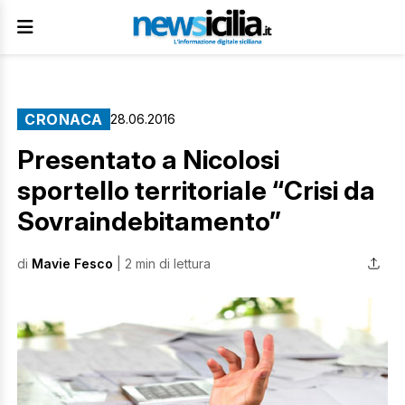
CRONACA
28.06.2016
Presentato a Nicolosi
sportello territoriale “Crisi da
Sovraindebitamento”
di
Mavie Fesco
| 2 min di lettura