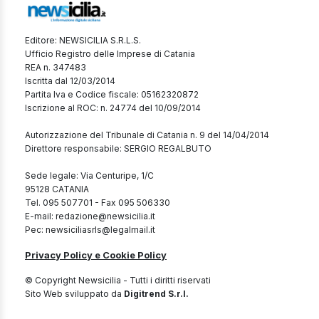
Editore: NEWSICILIA S.R.L.S.
Ufficio Registro delle Imprese di Catania
REA n. 347483
Iscritta dal 12/03/2014
Partita Iva e Codice fiscale: 05162320872
Iscrizione al ROC: n. 24774 del 10/09/2014
Autorizzazione del Tribunale di Catania n. 9 del 14/04/2014
Direttore responsabile: SERGIO REGALBUTO
Sede legale: Via Centuripe, 1/C
95128 CATANIA
Tel. 095 507701 - Fax 095 506330
E-mail: redazione@newsicilia.it
Pec: newsiciliasrls@legalmail.it
Privacy Policy e Cookie Policy
© Copyright Newsicilia - Tutti i diritti riservati
Sito Web sviluppato da
Digitrend S.r.l.