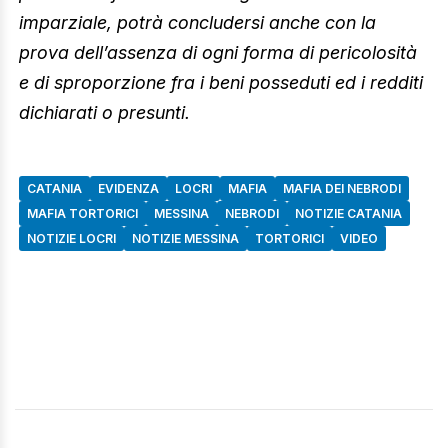
imparziale, potrà concludersi anche con la
prova dell’assenza di ogni forma di pericolosità
e di sproporzione fra i beni posseduti ed i redditi
dichiarati o presunti.
CATANIA
EVIDENZA
LOCRI
MAFIA
MAFIA DEI NEBRODI
MAFIA TORTORICI
MESSINA
NEBRODI
NOTIZIE CATANIA
NOTIZIE LOCRI
NOTIZIE MESSINA
TORTORICI
VIDEO