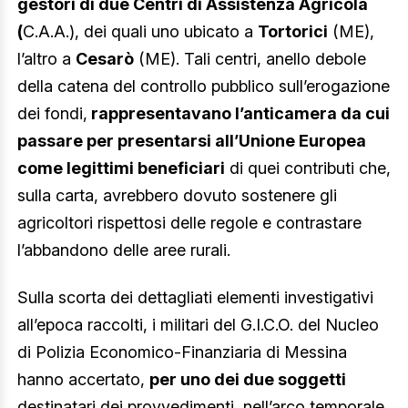
gestori di due Centri di Assistenza Agricola
(
C.A.A.), dei quali uno ubicato a
Tortorici
(ME),
l’altro a
Cesarò
(ME). Tali centri, anello debole
della catena del controllo pubblico sull’erogazione
dei fondi,
rappresentavano l’anticamera da cui
passare per presentarsi all’Unione Europea
come legittimi beneficiari
di quei contributi che,
sulla carta, avrebbero dovuto sostenere gli
agricoltori rispettosi delle regole e contrastare
l’abbandono delle aree rurali.
Sulla scorta dei dettagliati elementi investigativi
all’epoca raccolti, i militari del G.I.C.O. del Nucleo
di Polizia Economico-Finanziaria di Messina
hanno accertato,
per uno dei due soggetti
destinatari dei provvedimenti, nell’arco temporale