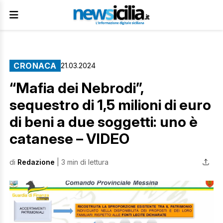
CRONACA
21.03.2024
“Mafia dei Nebrodi”,
sequestro di 1,5 milioni di euro
di beni a due soggetti: uno è
catanese – VIDEO
di
Redazione
| 3 min di lettura