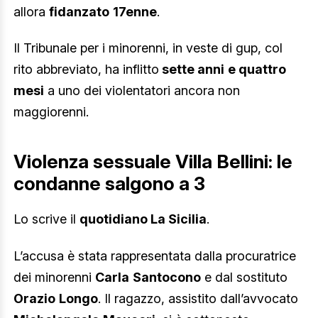
allora
fidanzato
17enne
.
Il Tribunale per i minorenni, in veste di gup, col
rito abbreviato, ha inflitto
sette anni
e quattro
mesi
a uno dei violentatori ancora non
maggiorenni.
Violenza sessuale Villa Bellini: le
condanne salgono a 3
Lo scrive il
quotidiano La Sicilia
.
L’accusa è stata rappresentata dalla procuratrice
dei minorenni
Carla
Santocono
e dal sostituto
Orazio
Longo
. Il ragazzo, assistito dall’avvocato