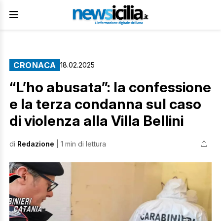
CRONACA
18.02.2025
“L’ho abusata”: la confessione
e la terza condanna sul caso
di violenza alla Villa Bellini
di
Redazione
| 1 min di lettura