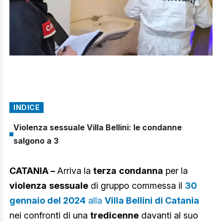
INDICE
Violenza sessuale Villa Bellini: le condanne
salgono a 3
CATANIA –
Arriva la
terza
condanna
per la
violenza
sessuale
di gruppo commessa il
30
gennaio del 2024
alla
Villa Bellini di Catania
nei confronti di una
tredicenne
davanti al suo