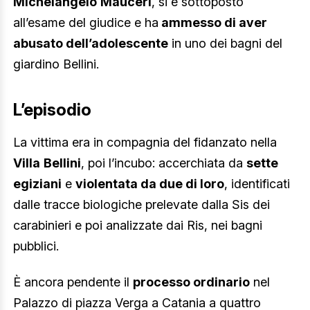
Michelangelo
Mauceri
, si è sottoposto
all’esame del giudice e ha
ammesso di aver
abusato dell’adolescente
in uno dei bagni del
giardino Bellini.
L’episodio
La vittima era in compagnia del fidanzato nella
Villa
Bellini
, poi l’incubo: accerchiata da
sette
egiziani
e
violentata da due di loro
, identificati
dalle tracce biologiche prelevate dalla Sis dei
carabinieri e poi analizzate dai Ris, nei bagni
pubblici.
È ancora pendente il
processo ordinario
nel
Palazzo di piazza Verga a Catania a quattro