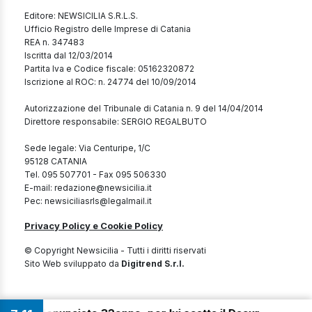
Editore: NEWSICILIA S.R.L.S.
Ufficio Registro delle Imprese di Catania
REA n. 347483
Iscritta dal 12/03/2014
Partita Iva e Codice fiscale: 05162320872
Iscrizione al ROC: n. 24774 del 10/09/2014
Autorizzazione del Tribunale di Catania n. 9 del 14/04/2014
Direttore responsabile: SERGIO REGALBUTO
Sede legale: Via Centuripe, 1/C
95128 CATANIA
Tel. 095 507701 - Fax 095 506330
E-mail: redazione@newsicilia.it
Pec: newsiciliasrls@legalmail.it
Privacy Policy e Cookie Policy
© Copyright Newsicilia - Tutti i diritti riservati
Sito Web sviluppato da
Digitrend S.r.l.