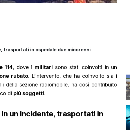
e, trasportati in ospedale due minorenni
e 114
, dove i
militari
sono stati coinvolti in un
one rubato
. L’intervento, che ha coinvolto sia i
lli della sezione radiomobile, ha così contribuito
ico di
più soggetti
.
in un incidente, trasportati in