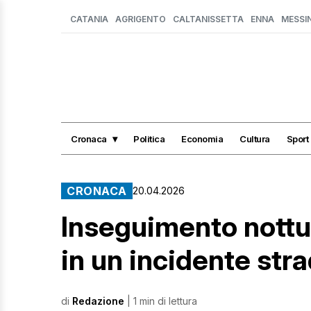
CATANIA
AGRIGENTO
CALTANISSETTA
ENNA
MESSI
Cronaca
Politica
Economia
Cultura
Sport
CRONACA
20.04.2026
Inseguimento nottur
in un incidente str
di
Redazione
| 1 min di lettura