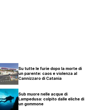
Su tutte le furie dopo la morte di
un parente: caos e violenza al
Cannizzaro di Catania
Sub muore nelle acque di
Lampedusa: colpito dalle eliche di
un gommone