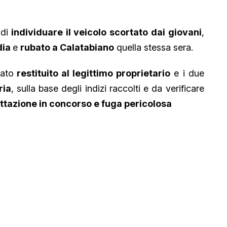
di
individuare il veicolo scortato dai giovani
,
dia
e
rubato a Calatabiano
quella stessa sera.
tato
restituito al legittimo proprietario
e i due
ria
, sulla base degli indizi raccolti e da verificare
ttazione in concorso e fuga pericolosa