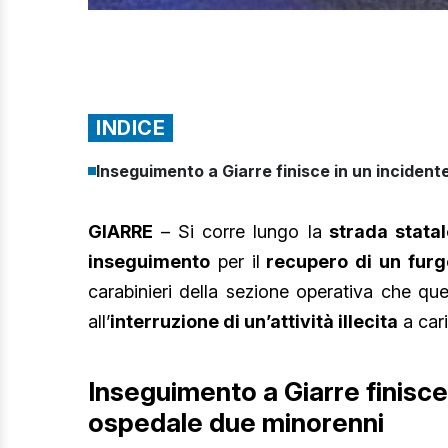
INDICE
Inseguimento a Giarre finisce in un incident
GIARRE
– Si corre lungo la
strada statal
inseguimento
per il
recupero di un furg
carabinieri della sezione operativa che que
all’
interruzione di un’attività illecita
a car
Inseguimento a Giarre finisce 
ospedale due minorenni