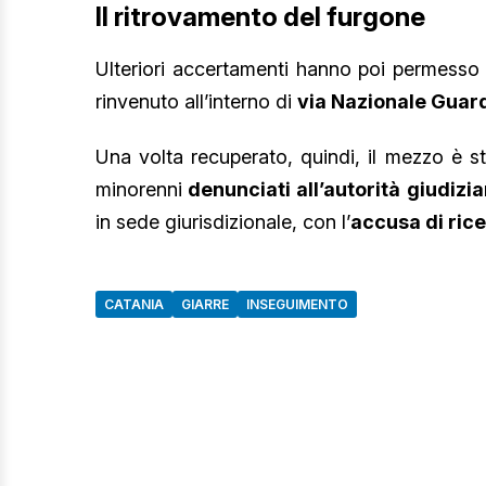
Il ritrovamento del furgone
Ulteriori accertamenti hanno poi permesso 
rinvenuto all’interno di
via Nazionale Guar
Una volta recuperato, quindi, il mezzo è s
minorenni
denunciati all’autorità giudizia
in sede giurisdizionale, con l’
accusa di rice
CATANIA
GIARRE
INSEGUIMENTO