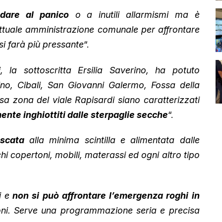
ndare al panico
o a inutili allarmismi ma è
ttuale amministrazione comunale per affrontare
i farà più pressante
“.
, la sottoscritta Ersilia Saverino, ha potuto
ino, Cibali, San Giovanni Galermo, Fossa della
a zona del viale Rapisardi siano caratterizzati
ente inghiottiti dalle sterpaglie secche
“.
scata
alla minima scintilla e alimentata dalle
hi copertoni, mobili, materassi ed ogni altro tipo
i e
non si può affrontare l’emergenza roghi in
ni. Serve una programmazione seria e precisa