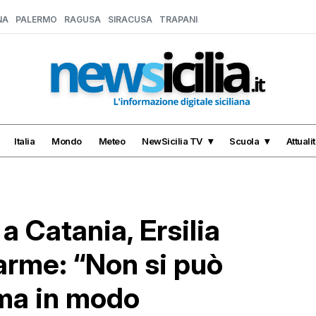
NA
PALERMO
RAGUSA
SIRACUSA
TRAPANI
Italia
Mondo
Meteo
NewSicilia TV
Scuola
Attuali
 Catania, Ersilia
larme: “Non si può
ema in modo