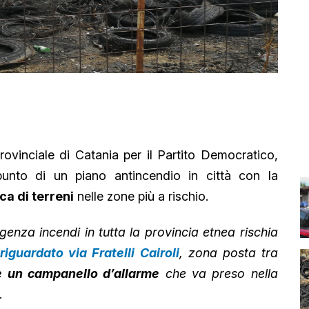
ovinciale di Catania per il Partito Democratico,
punto di un piano antincendio in città con la
ca di terreni
nelle zone più a rischio.
nza incendi in tutta la provincia etnea rischia
riguardato via Fratelli Cairoli
, zona posta tra
 un campanello d’allarme
che va preso nella
.