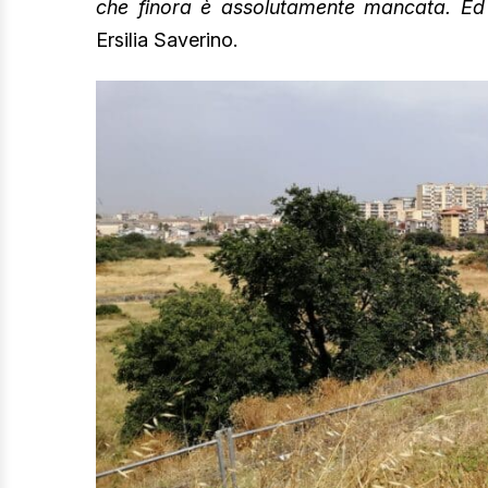
che finora è assolutamente mancata. E
Ersilia Saverino.