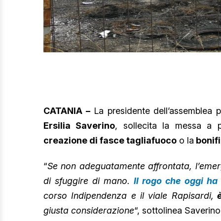
CATANIA –
La presidente dell’assemblea pr
Ersilia Saverino
, sollecita la messa a 
creazione di fasce tagliafuoco
o la
bonifi
“
Se non adeguatamente affrontata, l’emerge
di sfuggire di mano.
Il rogo che oggi ha 
corso Indipendenza e il viale Rapisardi,
è
giusta considerazione
“, sottolinea Saverino