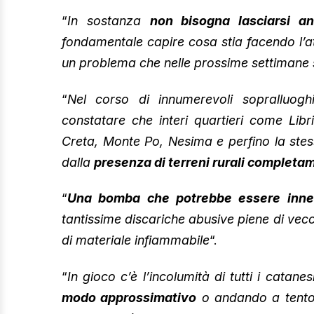
“
In sostanza
non bisogna lasciarsi a
fondamentale capire cosa stia facendo l’a
un problema che nelle prossime settimane s
“
Nel corso di innumerevoli sopralluoghi
constatare che interi quartieri come Libr
Creta, Monte Po, Nesima e perfino la stess
dalla
presenza di terreni rurali completam
“
Una bomba che potrebbe essere inne
tantissime discariche abusive piene di vecc
di materiale infiammabile
“.
“
In gioco c’è l’incolumità di tutti i catanes
modo approssimativo
o andando a tento