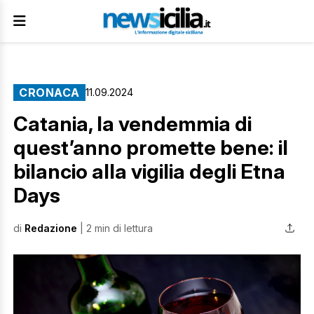
CRONACA
11.09.2024
Catania, la vendemmia di
quest’anno promette bene: il
bilancio alla vigilia degli Etna
Days
di
Redazione
| 2 min di lettura