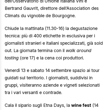
dell’Osservatorio di Unione Italiana Vini e
Bertrand Gauvrit, direttore dell’Association des
Climats du vignoble de Bourgogne.
Chiude la mattinata (11.30-16) la degustazione
tecnica: più di 400 etichette in esclusiva per i
giornalisti stranieri e italiani specializzati, già sold
out. La giornata termina con il
walk around
tasting
(ore 17) e la cena coi produttori.
Venerdì 13 e sabato 14 settembre spazio ai tour
guidati sul territorio. I giornalisti, suddivisi in
gruppi, visiteranno aziende e vigneti selezionati
tra i vari versanti e contrade.
Cala il sipario sugli Etna Days, la
wine fest
(14