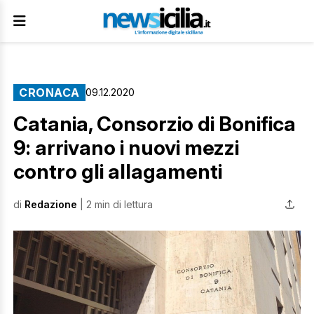
CRONACA
09.12.2020
Catania, Consorzio di Bonifica
9: arrivano i nuovi mezzi
contro gli allagamenti
di
Redazione
| 2 min di lettura