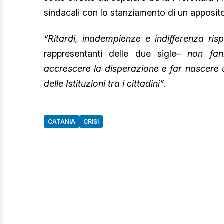
sindacali con lo stanziamento di un apposit
“Ritardi, inadempienze e indifferenza ri
rappresentanti delle due sigle
– non fan
accrescere la disperazione e far nascere u
delle Istituzioni tra i cittadini”
.
CATANIA
CRISI