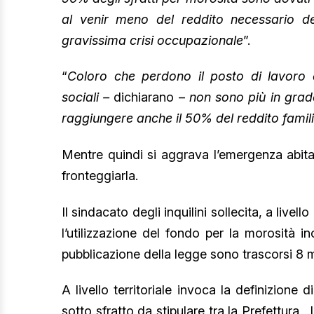
al venir meno del reddito necessario d
gravissima crisi occupazionale
”.
“
Coloro che perdono il posto di lavoro 
sociali –
dichiarano –
non sono più in grado
raggiungere anche il 50% del reddito fami
Mentre quindi si aggrava l’emergenza abita
fronteggiarla.
Il sindacato degli inquilini sollecita, a live
l’utilizzazione del fondo per la morosità i
pubblicazione della legge sono trascorsi 8 m
A livello territoriale invoca la definizione 
sotto sfratto da stipulare tra la Prefettura , l