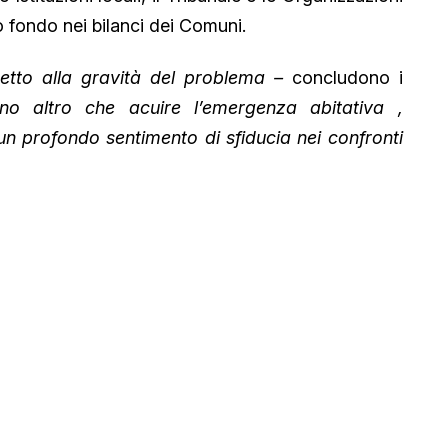
o fondo nei bilanci dei Comuni.
spetto alla gravità del problema –
concludono i
no altro che acuire l’emergenza abitativa ,
n profondo sentimento di sfiducia nei confronti