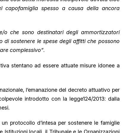
el capofamiglia spesso a causa della ancora
e/o che sono destinatari degli ammortizzatori
 di sostenere le spese degli affitti che possono
liare complessivo”
.
tiva stentano ad essere attuate misure idonee a
llo nazionale, l’emanazione del decreto attuativo per
ncolpevole introdotto con la legge124/2013: dalla
esi.
di un protocollo d’intesa per sostenere le famiglie
e Istituzioni locali, il Tribunale e le Organizzazioni