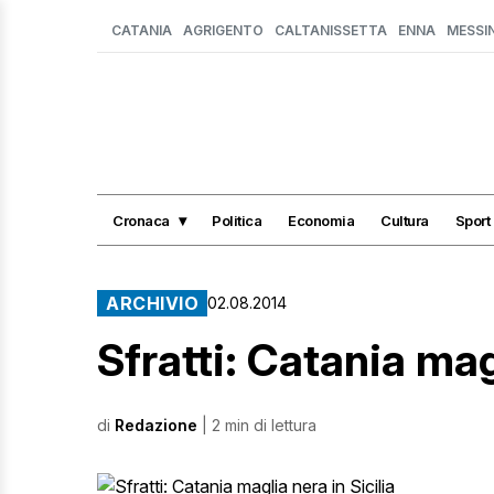
CATANIA
AGRIGENTO
CALTANISSETTA
ENNA
MESSI
Cronaca
Politica
Economia
Cultura
Sport
ARCHIVIO
02.08.2014
Sfratti: Catania mag
di
Redazione
| 2 min di lettura