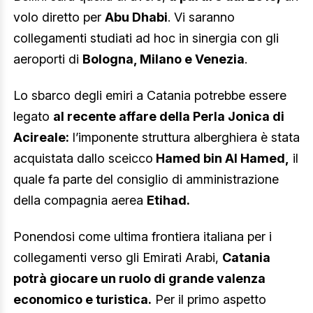
volo diretto per
Abu Dhabi
. Vi saranno
collegamenti studiati ad hoc in sinergia con gli
aeroporti di
Bologna, Milano e Venezia
.
Lo sbarco degli emiri a Catania potrebbe essere
legato
al recente affare della Perla Jonica di
Acireale:
l’imponente struttura alberghiera è stata
acquistata dallo sceicco
Hamed bin Al Hamed,
il
quale fa parte del consiglio di amministrazione
della compagnia aerea
Etihad.
Ponendosi come ultima frontiera italiana per i
collegamenti verso gli Emirati Arabi,
Catania
potrà giocare un ruolo di grande valenza
economico e turistica.
Per il primo aspetto