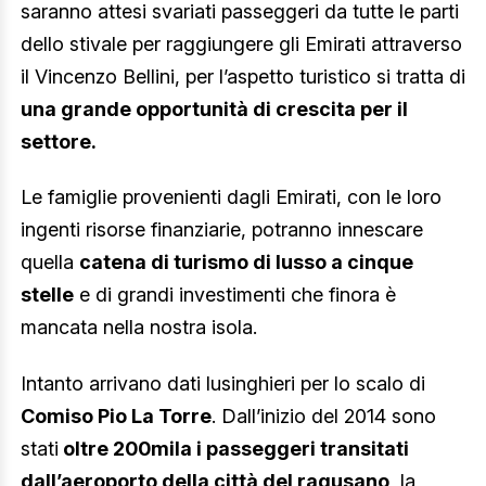
saranno attesi svariati passeggeri da tutte le parti
dello stivale per raggiungere gli Emirati attraverso
il Vincenzo Bellini, per l’aspetto turistico si tratta di
una grande opportunità di crescita per il
settore.
Le famiglie provenienti dagli Emirati, con le loro
ingenti risorse finanziarie, potranno innescare
quella
catena di turismo di lusso a cinque
stelle
e di grandi investimenti che finora è
mancata nella nostra isola.
Intanto arrivano dati lusinghieri per lo scalo di
Comiso Pio La Torre
. Dall’inizio del 2014 sono
stati
oltre 200mila i passeggeri transitati
dall’aeroporto della città del ragusano
, la