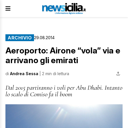
ARCHIVIO
29.08.2014
Aeroporto: Airone “vola” via e
arrivano gli emirati
di
Andrea Sessa
| 2 min di lettura
Dal 2015 partiranno i voli per Abu Dhabi. Intanto
lo scalo di Comiso fa il boom