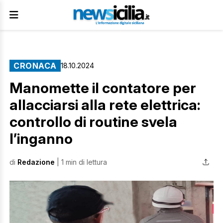
CRONACA
18.10.2024
Manomette il contatore per
allacciarsi alla rete elettrica:
controllo di routine svela
l’inganno
di
Redazione
| 1 min di lettura