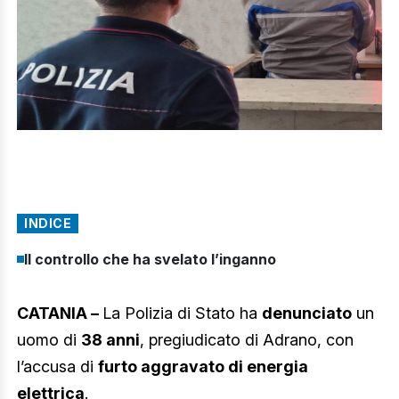
INDICE
Il controllo che ha svelato l’inganno
CATANIA –
La Polizia di Stato ha
denunciato
un
uomo di
38 anni
, pregiudicato di Adrano, con
l’accusa di
furto aggravato di energia
elettrica
.