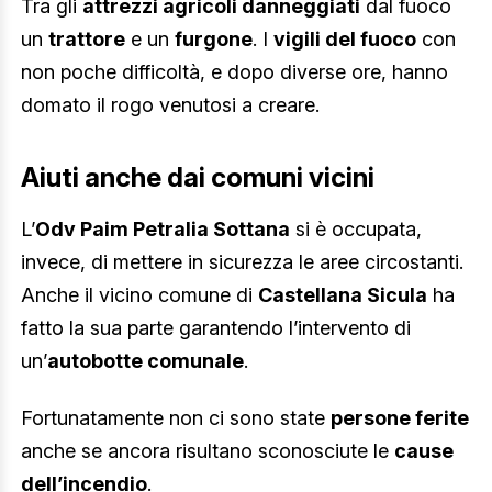
Tra gli
attrezzi agricoli danneggiati
dal fuoco
un
trattore
e un
furgone
. I
vigili del fuoco
con
non poche difficoltà, e dopo diverse ore, hanno
domato il rogo venutosi a creare.
Aiuti anche dai comuni vicini
L’
Odv Paim Petralia Sottana
si è occupata,
invece, di mettere in sicurezza le aree circostanti.
Anche il vicino comune di
Castellana Sicula
ha
fatto la sua parte garantendo l’intervento di
un’
autobotte comunale
.
Fortunatamente non ci sono state
persone ferite
anche se ancora risultano sconosciute le
cause
dell’incendio
.