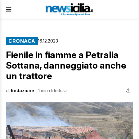
CRONACA
16.12.2023
Fienile in fiamme a Petralia
Sottana, danneggiato anche
un trattore
di
Redazione
| 1 min di lettura