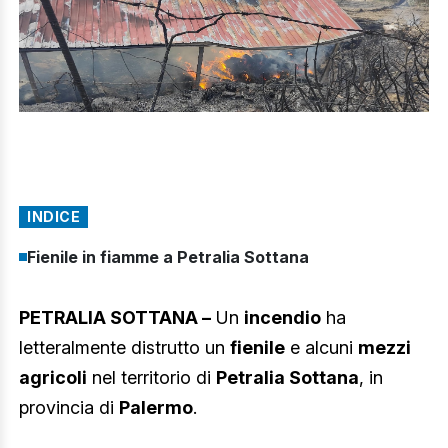
INDICE
Fienile in fiamme a Petralia Sottana
PETRALIA SOTTANA –
Un
incendio
ha
letteralmente distrutto un
fienile
e alcuni
mezzi
agricoli
nel territorio di
Petralia Sottana
, in
provincia di
Palermo
.