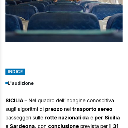
INDICE
L'audizione
SICILIA –
Nel quadro dell’indagine conoscitiva
sugli algoritmi di
prezzo
nel
trasporto aereo
passeggeri sulle
rotte nazionali da
e
per
Sicilia
e
Sardegna
, con
conclusione
prevista per il
31