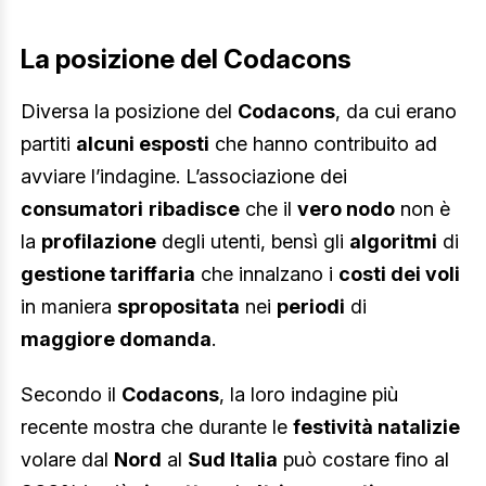
La posizione del Codacons
Diversa la posizione del
Codacons
, da cui erano
partiti
alcuni esposti
che hanno contribuito ad
avviare l’indagine. L’associazione dei
consumatori
ribadisce
che il
vero nodo
non è
la
profilazione
degli utenti, bensì gli
algoritmi
di
gestione tariffaria
che innalzano i
costi dei voli
in maniera
spropositata
nei
periodi
di
maggiore domanda
.
Secondo il
Codacons
, la loro indagine più
recente mostra che durante le
festività natalizie
volare dal
Nord
al
Sud Italia
può costare fino al