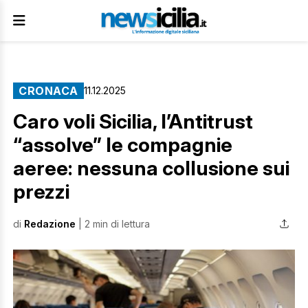
CRONACA
11.12.2025
Caro voli Sicilia, l’Antitrust
“assolve” le compagnie
aeree: nessuna collusione sui
prezzi
di
Redazione
| 2 min di lettura