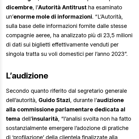
dicembre
, l’
Autorità Antitrust
ha esaminato
un’
enorme mole di informazioni
. “L’Autorità,
sulla base delle informazioni fornite dalle stesse
compagnie aeree, ha analizzato più di 23,5 milioni
di dati sui biglietti effettivamente venduti per
singola tratta su voli domestici per l’anno 2023”.
L’audizione
Secondo quanto riferito dal segretario generale
dell’autorità,
Guido Stazi
, durante l’
audizione
alla commissione parlamentare dedicata al
tema
dell’
insularità
, “l’analisi svolta non ha fatto
sostanzialmente emergere l’adozione di pratiche
di ‘profilazione’ della clientela finalizzate alla