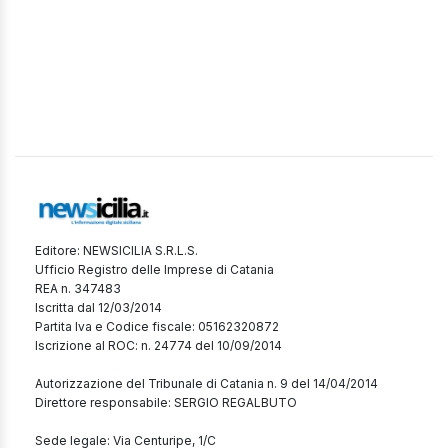
Editore: NEWSICILIA S.R.L.S.
Ufficio Registro delle Imprese di Catania
REA n. 347483
Iscritta dal 12/03/2014
Partita Iva e Codice fiscale: 05162320872
Iscrizione al ROC: n. 24774 del 10/09/2014
Autorizzazione del Tribunale di Catania n. 9 del 14/04/2014
Direttore responsabile: SERGIO REGALBUTO
Sede legale: Via Centuripe, 1/C