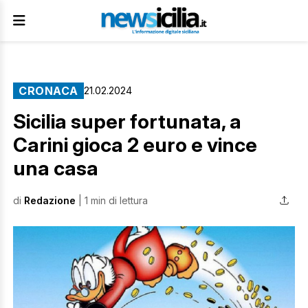
CRONACA
21.02.2024
Sicilia super fortunata, a
Carini gioca 2 euro e vince
una casa
di
Redazione
| 1 min di lettura