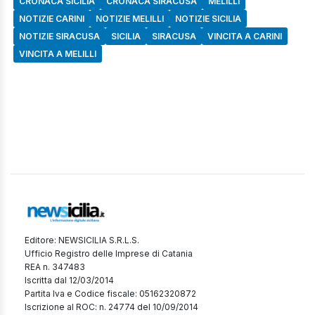
CRONACA SICILIA
CRONACA SIRACUSA
MELILLI
NOTIZIE CARINI
NOTIZIE MELILLI
NOTIZIE SICILIA
NOTIZIE SIRACUSA
SICILIA
SIRACUSA
VINCITA A CARINI
VINCITA A MELILLI
Editore: NEWSICILIA S.R.L.S.
Ufficio Registro delle Imprese di Catania
REA n. 347483
Iscritta dal 12/03/2014
Partita Iva e Codice fiscale: 05162320872
Iscrizione al ROC: n. 24774 del 10/09/2014