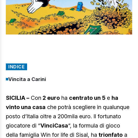
INDICE
Vincita a Carini
SICILIA –
Con
2 euro
ha
centrato un 5
e
ha
vinto una casa
che potrà scegliere in qualunque
posto d’Italia oltre a 200mila euro. Il fortunato
giocatore di “
VinciCasa
“, la formula di gioco
della famiglia Win for life di Sisal, ha
trionfato
a