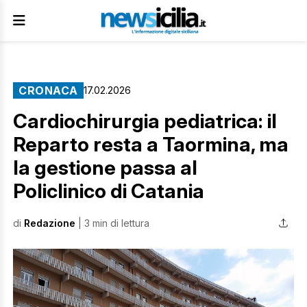
CRONACA
17.02.2026
Cardiochirurgia pediatrica: il
Reparto resta a Taormina, ma
la gestione passa al
Policlinico di Catania
di
Redazione
| 3 min di lettura