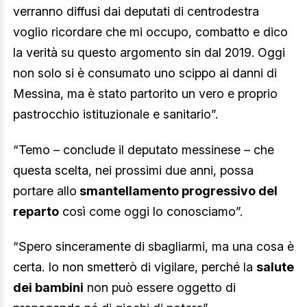
verranno diffusi dai deputati di centrodestra
voglio ricordare che mi occupo, combatto e dico
la verità su questo argomento sin dal 2019. Oggi
non solo si è consumato uno scippo ai danni di
Messina, ma è stato partorito un vero e proprio
pastrocchio istituzionale e sanitario”.
“Temo – conclude il deputato messinese – che
questa scelta, nei prossimi due anni, possa
portare allo
smantellamento progressivo del
reparto
così come oggi lo conosciamo”.
“Spero sinceramente di sbagliarmi, ma una cosa è
certa. Io non smetterò di vigilare, perché la
salute
dei bambini
non può essere oggetto di