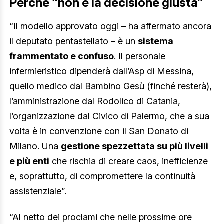
Perché “non è la decisione giusta”
“Il modello approvato oggi – ha affermato ancora
il deputato pentastellato – è un
sistema
frammentato e confuso
. Il personale
infermieristico dipenderà dall’Asp di Messina,
quello medico dal Bambino Gesù (finché resterà),
l’amministrazione dal Rodolico di Catania,
l’organizzazione dal Civico di Palermo, che a sua
volta è in convenzione con il San Donato di
Milano. Una
gestione spezzettata su più livelli
e più enti
che rischia di creare caos, inefficienze
e, soprattutto, di compromettere la continuità
assistenziale”.
“Al netto dei proclami che nelle prossime ore