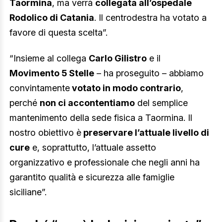
Taormina
, ma verrà
collegata all’ospedale
Rodolico di Catania
. Il centrodestra ha votato a
favore di questa scelta”.
“Insieme al collega
Carlo Gilistro
e il
Movimento 5 Stelle
– ha proseguito – abbiamo
convintamente
votato in modo contrario
,
perché
non ci accontentiamo
del semplice
mantenimento della sede fisica a Taormina. Il
nostro obiettivo è
preservare l’attuale livello di
cure
e, soprattutto, l’attuale assetto
organizzativo e professionale che negli anni ha
garantito qualità e sicurezza alle famiglie
siciliane”.