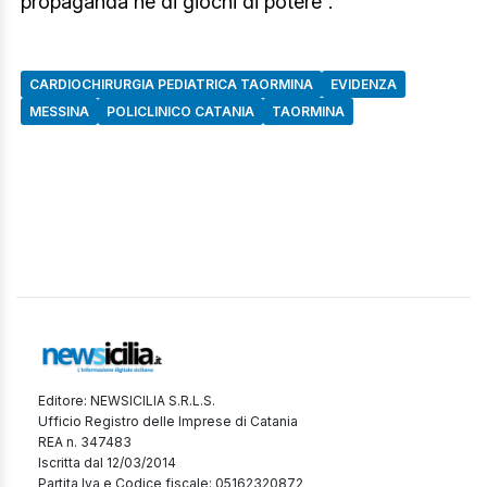
propaganda né di giochi di potere”.
CARDIOCHIRURGIA PEDIATRICA TAORMINA
EVIDENZA
MESSINA
POLICLINICO CATANIA
TAORMINA
Editore: NEWSICILIA S.R.L.S.
Ufficio Registro delle Imprese di Catania
REA n. 347483
Iscritta dal 12/03/2014
Partita Iva e Codice fiscale: 05162320872