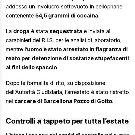
addosso un involucro sottovuoto in cellophane
contenente
54,5 grammi di cocaina
.
La
droga
è stata
sequestrata
e inviata ai
carabinieri del R.I.S. per le analisi di laboratorio,
mentre
l’uomo è stato arrestato in flagranza di
reato per detenzione di sostanze stupefacenti
ai fini dello spaccio
.
Dopo le formalità di rito, su disposizione
dell’Autorità Giudiziaria, l’arrestato è stato ristretto
nel
carcere di Barcellona Pozzo di Gotto
.
Controlli a tappeto per tutta l’estate