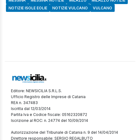
MESSINA
MESSINA NOTIZIE
MILAZZO
MILAZZO NOTIZIE
NOTIZIE ISOLE EOLIE
NOTIZIE VULCANO
VULCANO
Editore: NEWSICILIA S.R.L.S.
Ufficio Registro delle Imprese di Catania
REA n. 347483
Iscritta dal 12/03/2014
Partita Iva e Codice fiscale: 05162320872
Iscrizione al ROC: n. 24774 del 10/09/2014
Autorizzazione del Tribunale di Catania n. 9 del 14/04/2014
Direttore responsabile: SERGIO REGALBUTO