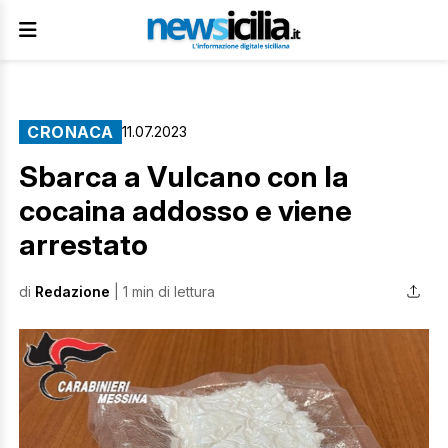
CRONACA
11.07.2023
Sbarca a Vulcano con la
cocaina addosso e viene
arrestato
di
Redazione
| 1 min di lettura