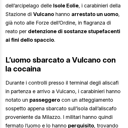
dell’arcipelago delle
Isole Eolie
, i carabinieri della
Stazione di
Vulcano
hanno
arrestato un uomo
,
già noto alle Forze dell’Ordine, in flagranza di
reato per
detenzione di sostanze stupefacenti
ai fini dello spaccio
.
L’uomo sbarcato a Vulcano con
la cocaina
Durante i controlli presso il terminal degli aliscafi
in partenza e arrivo a Vulcano, i carabinieri hanno
notato un
passeggero
con un atteggiamento
sospetto appena sbarcato sull’isola dall’aliscafo
proveniente da Milazzo. I militari hanno quindi
fermato l’uomo e lo hanno
perquisito
, trovando