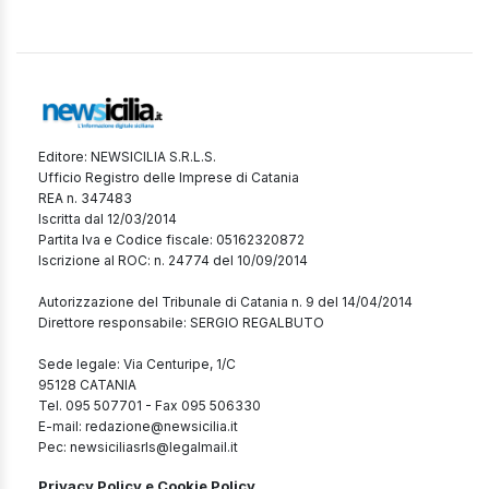
Editore: NEWSICILIA S.R.L.S.
Ufficio Registro delle Imprese di Catania
REA n. 347483
Iscritta dal 12/03/2014
Partita Iva e Codice fiscale: 05162320872
Iscrizione al ROC: n. 24774 del 10/09/2014
Autorizzazione del Tribunale di Catania n. 9 del 14/04/2014
Direttore responsabile: SERGIO REGALBUTO
Sede legale: Via Centuripe, 1/C
95128 CATANIA
Tel. 095 507701 - Fax 095 506330
E-mail: redazione@newsicilia.it
Pec: newsiciliasrls@legalmail.it
Privacy Policy e Cookie Policy