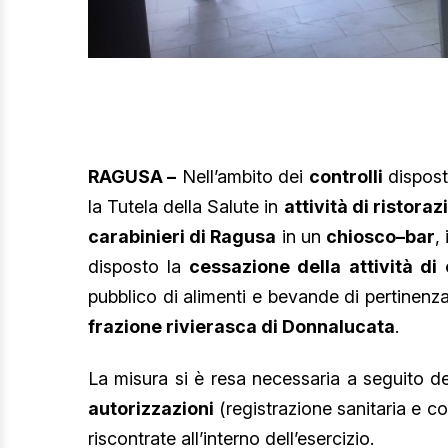
RAGUSA –
Nell’ambito dei
controlli
dispost
la Tutela della Salute in
attività di ristora
carabinieri di Ragusa
in un
chiosco–bar
,
disposto la
cessazione della attività d
pubblico di alimenti e bevande di pertinenz
frazione rivierasca di Donnalucata
.
La misura si è resa necessaria a seguito del
autorizzazioni
(registrazione sanitaria e c
riscontrate all’interno dell’esercizio.