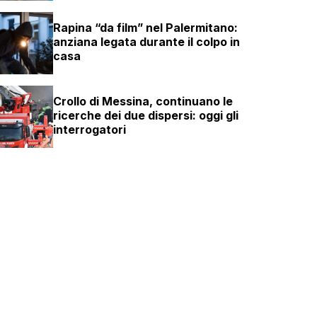
Rapina “da film” nel Palermitano:
anziana legata durante il colpo in
casa
Crollo di Messina, continuano le
ricerche dei due dispersi: oggi gli
interrogatori