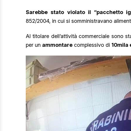
Sarebbe stato violato il “pacchetto ig
852/2004, in cui si somministravano alimenti 
Al titolare dell’attività commerciale sono st
per un
ammontare
complessivo di
10mila 