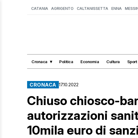
CATANIA
AGRIGENTO
CALTANISSETTA
ENNA
MESSI
Cronaca
Politica
Economia
Cultura
Sport
CRONACA
17.10.2022
Chiuso chiosco-bar
autorizzazioni sanit
10mila euro di sanz