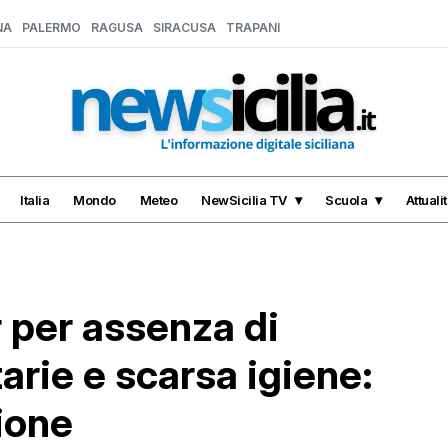
NA
PALERMO
RAGUSA
SIRACUSA
TRAPANI
Italia
Mondo
Meteo
NewSicilia TV
Scuola
Attuali
 per assenza di
arie e scarsa igiene:
ione