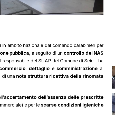
i in ambito nazionale dal comando carabinieri per
zione pubblica
, a seguito di un
controllo del NAS
 il responsabile del SUAP del Comune di Scicli, ha
i commercio
,
dettaglio
e
somministrazione
al
a di una
nota struttura ricettiva della rinomata
l’
accertamento dell’assenza delle prescritte
ommerciale) e per le
scarse condizioni igieniche