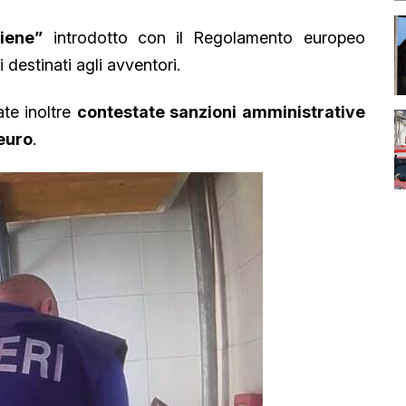
iene”
introdotto con il Regolamento europeo
destinati agli avventori.
ate inoltre
contestate sanzioni amministrative
euro
.