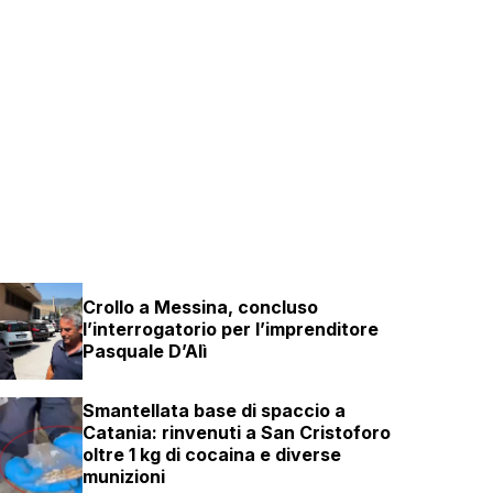
Crollo a Messina, concluso
l’interrogatorio per l’imprenditore
Pasquale D’Alì
Smantellata base di spaccio a
Catania: rinvenuti a San Cristoforo
oltre 1 kg di cocaina e diverse
munizioni