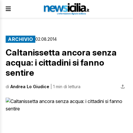
ARCHIVIO
02.08.2014
Caltanissetta ancora senza
acqua: i cittadini si fanno
sentire
di
Andrea Lo Giudice
| 1 min di lettura