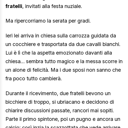
fratelli
, invitati alla festa nuziale.
Ma ripercorriamo la serata per gradi.
Ieri lei arriva in chiesa sulla carrozza guidata da
un cocchiere e trasportata da due cavalli bianchi.
Lui è lì che la aspetta emozionato davanti alla
chiesa… sembra tutto magico e la messa scorre in
un alone di felicità. Ma i due sposi non sanno che
fra poco tutto cambierà.
Durante il ricevimento, due fratelli bevono un
bicchiere di troppo, si ubriacano e decidono di
chiarire discussioni passate, rancori mai sopiti.
Parte il primo spintone, poi un pugno e ancora un
calcio: così inzia la scazzottata che vede arrivare