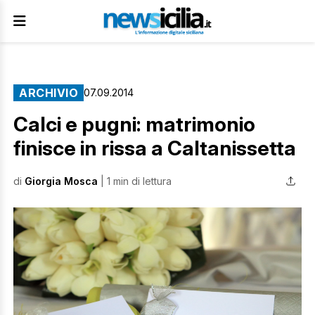
ARCHIVIO
07.09.2014
Calci e pugni: matrimonio
finisce in rissa a Caltanissetta
di
Giorgia Mosca
| 1 min di lettura