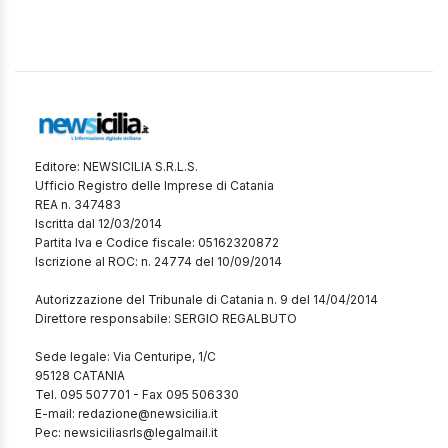
Editore: NEWSICILIA S.R.L.S.
Ufficio Registro delle Imprese di Catania
REA n. 347483
Iscritta dal 12/03/2014
Partita Iva e Codice fiscale: 05162320872
Iscrizione al ROC: n. 24774 del 10/09/2014
Autorizzazione del Tribunale di Catania n. 9 del 14/04/2014
Direttore responsabile: SERGIO REGALBUTO
Sede legale: Via Centuripe, 1/C
95128 CATANIA
Tel. 095 507701 - Fax 095 506330
E-mail: redazione@newsicilia.it
Pec: newsiciliasrls@legalmail.it