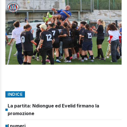
INDICE
La partita: Ndiongue ed Evelid firmano la
promozione
I numeri