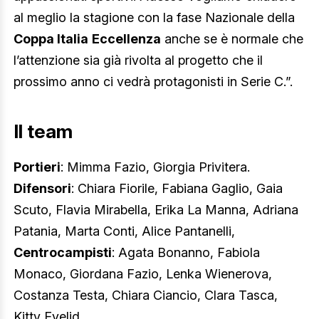
al meglio la stagione con la fase Nazionale della
Coppa Italia
Eccellenza
anche se è normale che
l’attenzione sia già rivolta al progetto che il
prossimo anno ci vedrà protagonisti in Serie C.”.
Il team
Portieri
: Mimma Fazio, Giorgia Privitera.
Difensori
: Chiara Fiorile, Fabiana Gaglio, Gaia
Scuto, Flavia Mirabella, Erika La Manna, Adriana
Patania, Marta Conti, Alice Pantanelli,
Centrocampisti
: Agata Bonanno, Fabiola
Monaco, Giordana Fazio, Lenka Wienerova,
Costanza Testa, Chiara Ciancio, Clara Tasca,
Kitty Evelid.