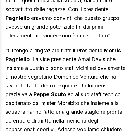
fatti in questi mesi dalla società, dallo staff e
soprattutto dalle ragazze. Con il presidente
Pagniello
eravamo convinti che questo gruppo
avesse un grande potenziale fin dai primi
allenamenti ma vincere non è mai scontato”.
“Ci tengo a ringraziare tutti: il Presidente
Morris
Pagniello
, La vice presidente Amal Davis che
insieme a Justin ci sono stati vicini ed ovviamente
al nostro segretario Domenico Ventura che ha
lavorato tanto dietro le quinte. Un Immenso
grazie va a
Peppe
Scuto
ed al suo staff tecnico
capitanato dal mister Morabito che insieme alla
squadra hanno fatto una grande stagione pronta
ad entrare di diritto nella memoria degli
appassionati sportivi. Adesso vogliamo chiudere