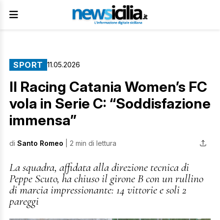
SPORT
11.05.2026
Il Racing Catania Women’s FC
vola in Serie C: “Soddisfazione
immensa”
di
Santo Romeo
| 2 min di lettura
La squadra, affidata alla direzione tecnica di
Peppe Scuto, ha chiuso il girone B con un rullino
di marcia impressionante: 14 vittorie e soli 2
pareggi