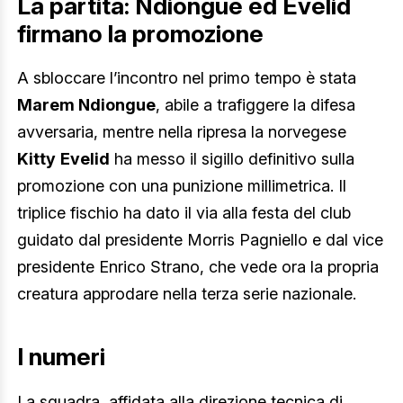
La partita: Ndiongue ed Evelid
firmano la promozione
A sbloccare l’incontro nel primo tempo è stata
Marem Ndiongue
, abile a trafiggere la difesa
avversaria, mentre nella ripresa la norvegese
Kitty
Evelid
ha messo il sigillo definitivo sulla
promozione con una punizione millimetrica. Il
triplice fischio ha dato il via alla festa del club
guidato dal presidente Morris Pagniello e dal vice
presidente Enrico Strano, che vede ora la propria
creatura approdare nella terza serie nazionale.
I numeri
La squadra, affidata alla direzione tecnica di