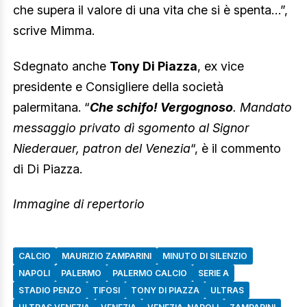
che supera il valore di una vita che si è spenta…”,
scrive Mimma.
Sdegnato anche
Tony Di Piazza
, ex vice
presidente e Consigliere della società
palermitana. “
Che schifo! Vergognoso
. Mandato
messaggio privato dì sgomento al Signor
Niederauer, patron del Venezia
“, è il commento
di Di Piazza.
Immagine di repertorio
CALCIO
MAURIZIO ZAMPARINI
MINUTO DI SILENZIO
NAPOLI
PALERMO
PALERMO CALCIO
SERIE A
STADIO PENZO
TIFOSI
TONY DI PIAZZA
ULTRAS