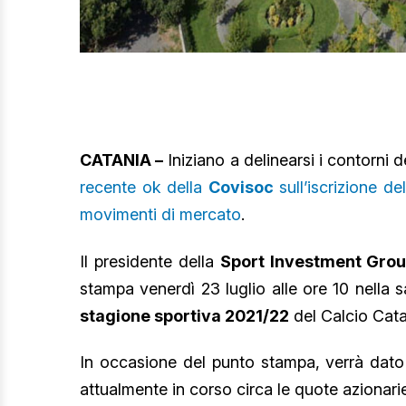
CATANIA –
Iniziano a delinearsi i contorni 
recente ok della
Covisoc
sull’iscrizione de
movimenti di mercato
.
Il presidente della
Sport Investment Group
stampa venerdì 23 luglio alle ore 10 nella s
stagione sportiva 2021/22
del Calcio Cata
In occasione del punto stampa, verrà dat
attualmente in corso circa le quote azionari