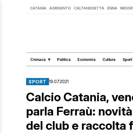
CATANIA
AGRIGENTO
CALTANISSETTA
ENNA
MESSI
Cronaca
Politica
Economia
Cultura
Sport
SPORT
19.07.2021
Calcio Catania, vene
parla Ferraù: novità
del club e raccolta 