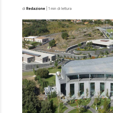
di
Redazione
| 1 min di lettura