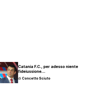
Catania F.C., per adesso niente
fideiussione…
di
Concetto Sciuto