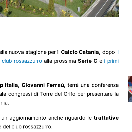
della nuova stagione per il
Calcio Catania
, dopo
il
l club rossazzurro
alla prossima
Serie C
e
i primi
 Italia
,
Giovanni Ferraù
, terrà una conferenza
ala congressi di Torre del Grifo per presentare la
nia.
o un aggiornamento anche riguardo le
trattative
e del club rossazzurro.