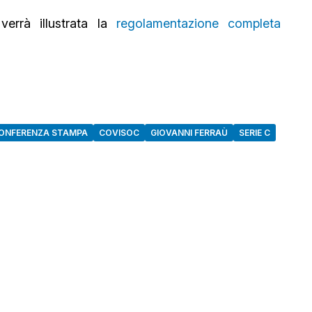
errà illustrata la
regolamentazione completa
ONFERENZA STAMPA
COVISOC
GIOVANNI FERRAÙ
SERIE C