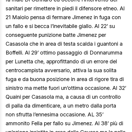
sanitari per rimettere in piedi il difensore etneo. Al
21 Maiolo pensa di fermare Jimenez in fuga con
un fallo e si becca l’inevitabile giallo. Al 22’ su
conseguente punizione batte Jimenez per
Casasola che in area di testa scalda i guantoni a
Boffelli. Al 29’ ottimo passaggio di Donnarumma
per Lunetta che, approfittando di un errore del
centrocampista avversario, attiva la sua solita
fuga e da buona posizione in area di rigore tira di
sinistro ma mette fuori un’ottima occasione. Al 32’
Quaini per Casasola ma, a causa di un controllo
di palla da dimenticare, a un metro dalla porta
non sfrutta l’ennesima occasione. AL 35’
ammonito Fella per fallo su Jimenez. Al 38’ più di