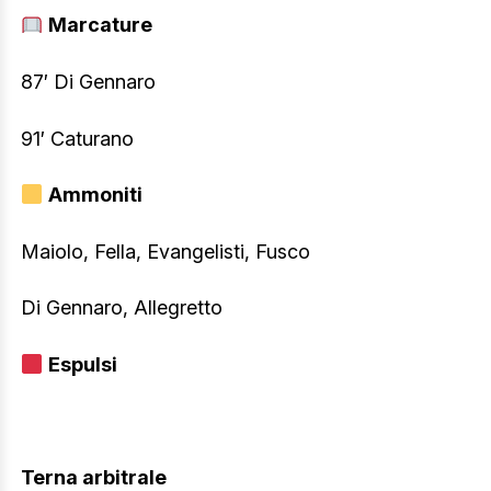
Marcature
87′ Di Gennaro
91′ Caturano
Ammoniti
Maiolo, Fella, Evangelisti, Fusco
Di Gennaro, Allegretto
Espulsi
Terna arbitrale