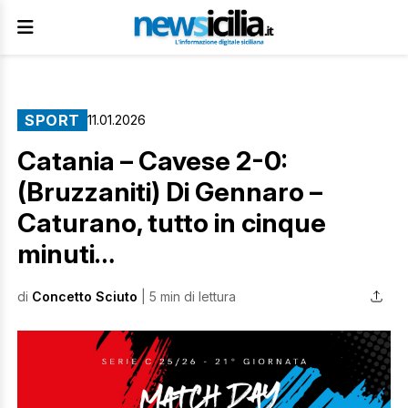
SPORT
11.01.2026
Catania – Cavese 2-0:
(Bruzzaniti) Di Gennaro –
Caturano, tutto in cinque
minuti…
di
Concetto Sciuto
| 5 min di lettura