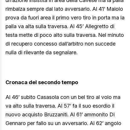
un’azione insistita in area della Cavese ma la palla
rimbalza sempre dal lato avversario. Al 41’ Maiolo
prova da fuori area il primo vero tiro in porta ma la
palla va alta sulla traversa. Al 45’ Allegretto di
testa mette di poco alto sulla traversa. Nel minuto
di recupero concesso dall’arbitro non succede
nulla di rilevante da segnalare.
Cronaca del secondo tempo
Al 46’ subito Casasola con un bel tiro al volo ma
va alto sulla traversa. Al 57’ fa il suo esordio il
nuovo acquisto Bruzzaniti. Al 61’ ammonito Di
Gennaro per fallo su un avversario. Al 62’ angolo