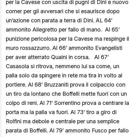
per la Cavese con uscita di pugni di Dini e nuovo
corner per gli avversari che si esaurisce dopo
un’azione con parata a terra di Dini. AL 64’
ammonito Allegretto per fallo di mano. Al 65’
punizione pericolosa per la Cavese ma respinge il
muro rossazzurro. Al 66’ ammonito Evangelisti
per aver atterrato Quaini in corsa. Al 67’
Casasola si ritrova, nemmeno lui sa come, un
palla solo da spingere in rete ma tira in volto al
portiere. Al 68’ Bruzzaniti prova il colpaccio con
un tiro da lontano che Boffelli mette fuori con un
colpo di reni. Al 71’ Sorrentino prova a centrare la
porta ma la palla va fuori. Al 73’ tiro a giro di
Rolfini ma debole e centrale per una semplice
parata di Boffelli. Al 79’ ammonito Fusco per fallo