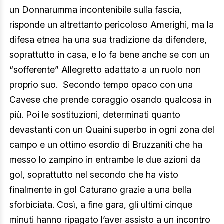
un Donnarumma incontenibile sulla fascia,
risponde un altrettanto pericoloso Amerighi, ma la
difesa etnea ha una sua tradizione da difendere,
soprattutto in casa, e lo fa bene anche se con un
“sofferente” Allegretto adattato a un ruolo non
proprio suo. Secondo tempo opaco con una
Cavese che prende coraggio osando qualcosa in
più. Poi le sostituzioni, determinati quanto
devastanti con un Quaini superbo in ogni zona del
campo e un ottimo esordio di Bruzzaniti che ha
messo lo zampino in entrambe le due azioni da
gol, soprattutto nel secondo che ha visto
finalmente in gol Caturano grazie a una bella
sforbiciata. Così, a fine gara, gli ultimi cinque
minuti hanno ripagato l’aver assisto a un incontro