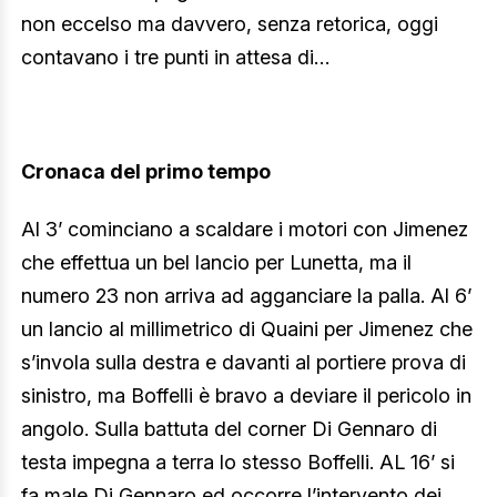
non eccelso ma davvero, senza retorica, oggi
contavano i tre punti in attesa di…
Cronaca del primo tempo
Al 3’ cominciano a scaldare i motori con Jimenez
che effettua un bel lancio per Lunetta, ma il
numero 23 non arriva ad agganciare la palla. Al 6’
un lancio al millimetrico di Quaini per Jimenez che
s’invola sulla destra e davanti al portiere prova di
sinistro, ma Boffelli è bravo a deviare il pericolo in
angolo. Sulla battuta del corner Di Gennaro di
testa impegna a terra lo stesso Boffelli. AL 16’ si
fa male Di Gennaro ed occorre l’intervento dei