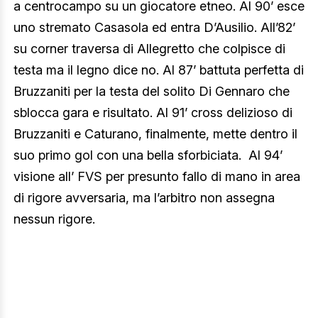
a centrocampo su un giocatore etneo. Al 90’ esce
uno stremato Casasola ed entra D’Ausilio. All’82’
su corner traversa di Allegretto che colpisce di
testa ma il legno dice no. Al 87’ battuta perfetta di
Bruzzaniti per la testa del solito Di Gennaro che
sblocca gara e risultato. Al 91’ cross delizioso di
Bruzzaniti e Caturano, finalmente, mette dentro il
suo primo gol con una bella sforbiciata. Al 94’
visione all’ FVS per presunto fallo di mano in area
di rigore avversaria, ma l’arbitro non assegna
nessun rigore.