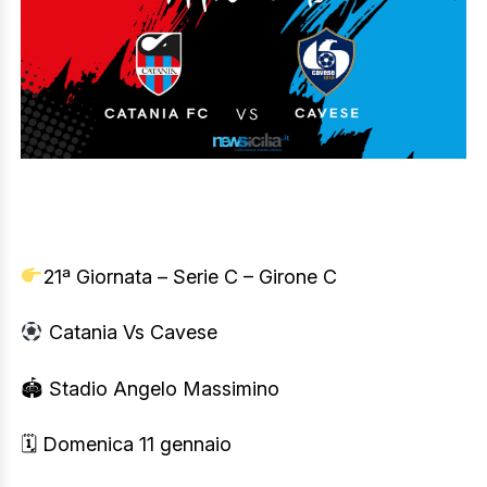
21ª Giornata – Serie C – Girone C
Catania Vs Cavese
🏟 Stadio Angelo Massimino
🗓 Domenica 11 gennaio