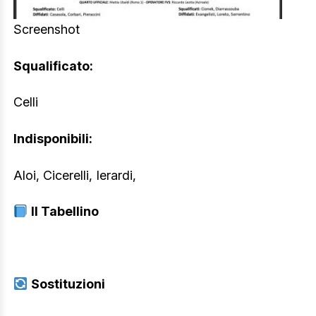
Screenshot
Squalificato:
Celli
Indisponibili:
Aloi, Cicerelli, Ierardi,
Il Tabellino
Sostituzioni