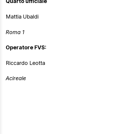
Quarto ufficiale
Mattia Ubaldi
Roma 1
Operatore FVS:
Riccardo Leotta
Acireale